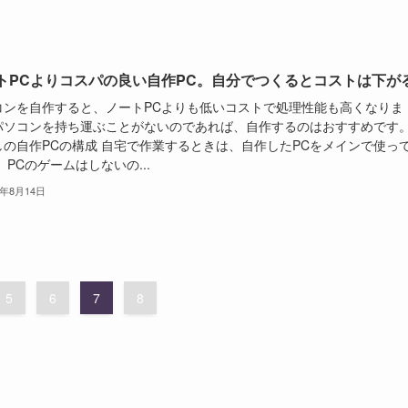
トPCよりコスパの良い自作PC。自分でつくるとコストは下が
コンを自作すると、ノートPCよりも低いコストで処理性能も高くなりま
パソコンを持ち運ぶことがないのであれば、自作するのはおすすめです
しの自作PCの構成 自宅で作業するときは、自作したPCをメインで使っ
 PCのゲームはしないの...
3年8月14日
5
6
7
8