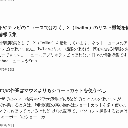
トやテレビのニュースではなく、X（Twitter）のリスト機能を
情報収集
情報収集として、X（Twitter）を活用しています。ネットニュースの
レビは使いません。Twitterのリスト機能を使えば、関心のある情報を
入手できます。 ニュースアプリやテレビは使わない 日々の情報収集です
ahooニュースやSma...
3年8月23日
celでの作業はマウスよりもショートカットを使うべし
ウザでのネット検索やパワポ資料の作成などではマウスを使いますが、
celで作業するときは、利用頻度の高い操作はショートカットを多く使いま
 マウスも使ってはいるけれど 以前の記事で、パソコンを操作するときは
キーボードのショートカ...
3年8月18日