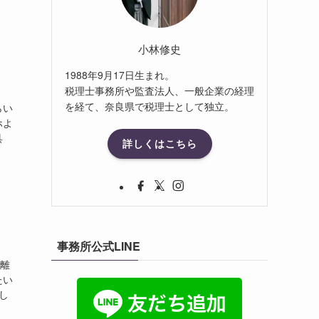
小林修史
1988年9月17日生まれ。
税理士事務所や監査法人、一般企業の経理
を経て、奈良県で税理士として独立。
らい
ホよ
具
詳しくはこちら
事務所公式LINE
捨離
たい
し