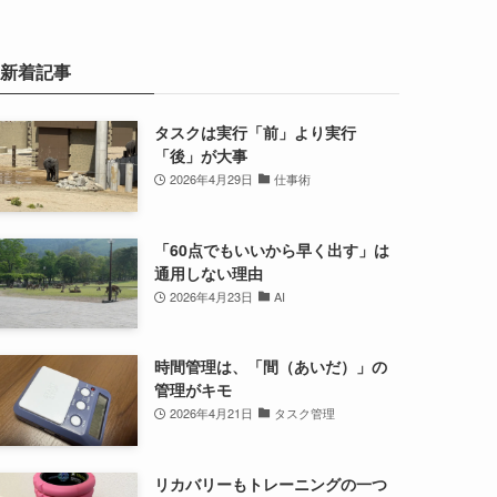
新着記事
タスクは実行「前」より実行
「後」が大事
2026年4月29日
仕事術
「60点でもいいから早く出す」は
通用しない理由
2026年4月23日
AI
時間管理は、「間（あいだ）」の
管理がキモ
2026年4月21日
タスク管理
リカバリーもトレーニングの一つ