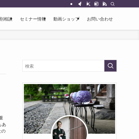
別相談
セミナー情報
動画ショップ
お問い合わせ
重
もあ
社の