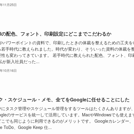
3年11月25日
celの配色、フォント、印刷設定にどこまでこだわるか
celやパワーポイントの資料で、印刷したときの体裁を整えるための工夫を
ろ若手時代に教えられました。時代が変わり、そういった資料の体裁を
要性も変わってきています。 若手時代に教えられた配色、フォント、印
私が新入社員だった...
3年10月16日
ク・スケジュール・メモ、全てをGoogleに任せることにした
中にタスク管理やスケジュール管理をするツールはたくさんありますが
ogleのサービスを統一して活用しています。MacやWindowsでも使えま
こでも同じように利用できるのがメリットです。 Googleカレンダー、
e ToDo、Google Keep 仕...