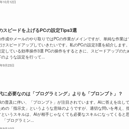
3年10月12日
のスピードを上げるPCの設定Tips3選
の作成やメールのやり取りではPCの作業がメインですが、単純な作業は
だけスピードアップしていきたいです。私のPCの設定3選を紹介します
設定している効率操作3選 PCの操作をするときに、スピードアップのた
のような設定を行って...
3年9月23日
時代に必要なのは「プログラミング」よりも「プロンプト」？
AIの普及に伴い、「プロンプト」が注目されています。AIに答えを出し
ための「指示文」というような意味のようですが、適切な問いを考え、
すというスキルは、AIが相手じゃなくても必要なスキルになってくると
 「プログラミン...
3年9月10日