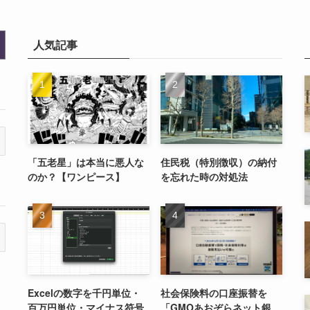
人気記事
「五老星」は本当に悪人な
住民税（特別徴収）の納付
のか？【ワンピース】
を忘れた時の対処法
Excelの数字を千円単位・
社会保険料の口座振替を
百万円単位・マイナス符号
「GMOあおぞらネット銀