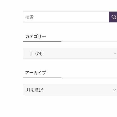
カテゴリー
カ
テ
ゴ
リ
アーカイブ
ー
ア
ー
カ
イ
ブ