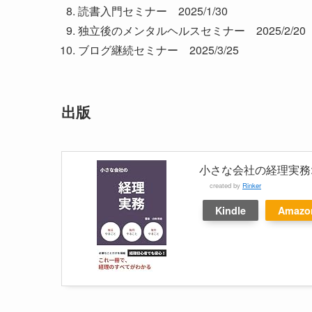
読書入門セミナー 2025/1/30
独立後のメンタルヘルスセミナー 2025/2/20
ブログ継続セミナー 2025/3/25
出版
小さな会社の経理実務
created by
Rinker
Kindle
Amazo