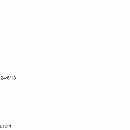
/6/18
/23