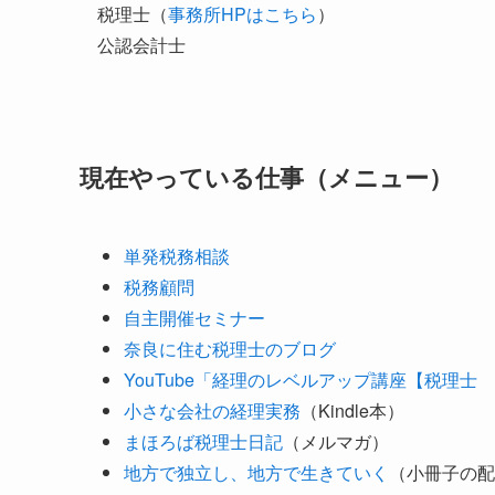
税理士（
事務所HPはこちら
）
公認会計士
現在やっている仕事（メニュー）
単発税務相談
税務顧問
自主開催セミナー
奈良に住む税理士のブログ
YouTube「経理のレベルアップ講座【税理士
小さな会社の経理実務
（Kindle本）
まほろば税理士日記
（メルマガ）
地方で独立し、地方で生きていく
（小冊子の配