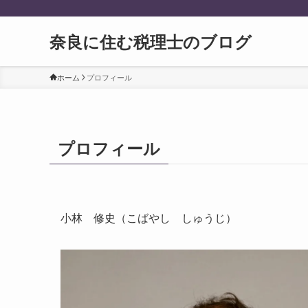
奈良に住む税理士のブログ
ホーム
プロフィール
プロフィール
小林 修史（こばやし しゅうじ）