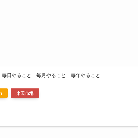
: 毎日やること 毎月やること 毎年やること
n
楽天市場