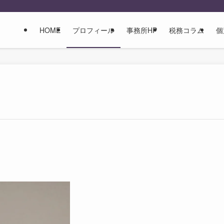
HOME
プロフィール
事務所HP
税務コラム
個