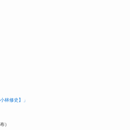
 小林修史】」
布）