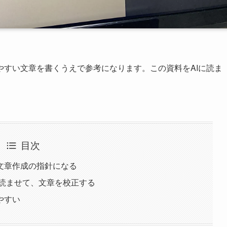
やすい文章を書くうえで参考になります。この資料をAIに読ま
目次
文章作成の指針になる
を読ませて、文章を校正する
やすい