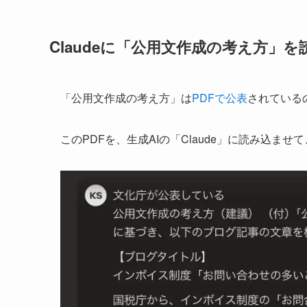
Claudeに「公用文作成の考え方」
「公用文作成の考え方」は
PDFで公表
されている
このPDFを、生成AIの「Claude」に読み込