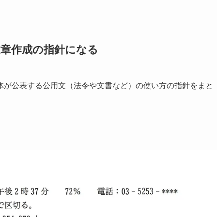
文章作成の指針になる
体が公表する公用文（法令や文書など）の使い方の指針をまと