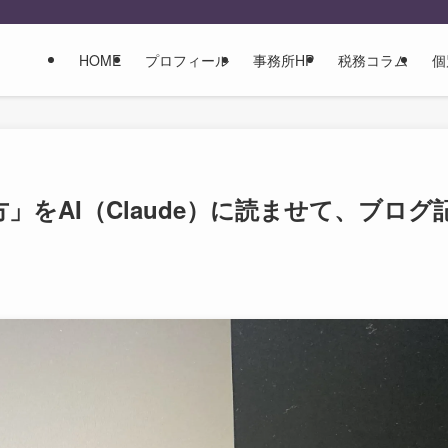
HOME
プロフィール
事務所HP
税務コラム
個
をAI（Claude）に読ませて、ブログ