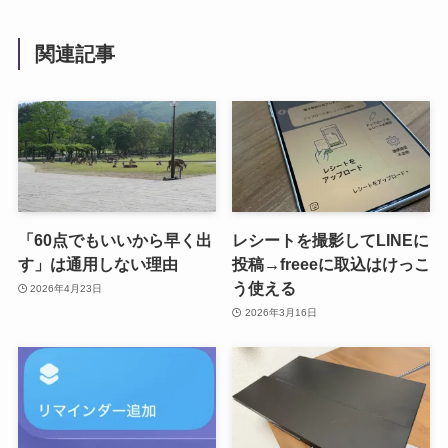
関連記事
「60点でもいいから早く出
レシートを撮影してLINEに
す」は通用しない理由
投稿→freeeに取込はけっこ
う使える
2026年4月23日
2026年3月16日