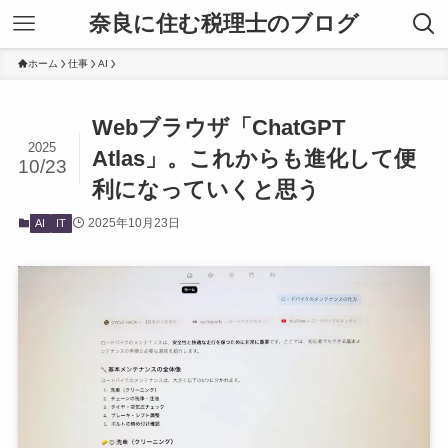
奈良に住む税理士のブログ
ホーム
仕事
AI
Webブラウザ「ChatGPT
2025
Atlas」。これからも進化して便
10/23
利になっていくと思う
2025年10月23日
AI
IT