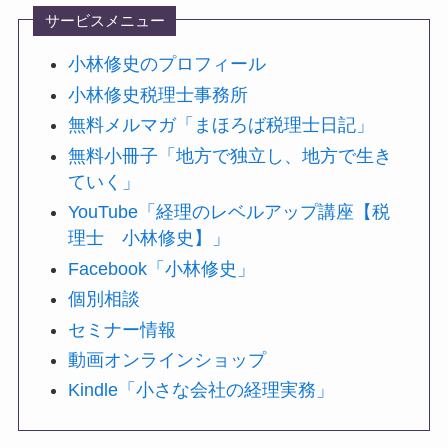
サービスメニュー
小林修史のプロフィール
小林修史税理士事務所
無料メルマガ「まほろば税理士日記」
無料小冊子「地方で独立し、地方で生き
ていく」
YouTube「経理のレベルアップ講座【税
理士 小林修史】」
Facebook「小林修史」
個別相談
セミナー情報
動画オンラインショップ
Kindle「小さな会社の経理実務」