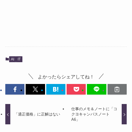
AI
IT
よかったらシェアしてね！
仕事のメモ＆ノートに「コ
「適正価格」に正解はない
クヨキャンパスノート
A6」