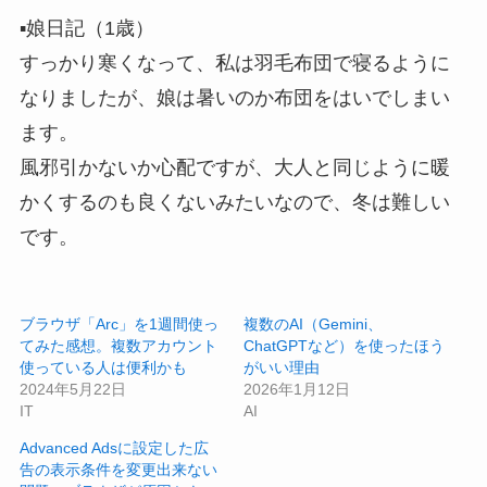
▪️娘日記（1歳）
すっかり寒くなって、私は羽毛布団で寝るように
なりましたが、娘は暑いのか布団をはいでしまい
ます。
風邪引かないか心配ですが、大人と同じように暖
かくするのも良くないみたいなので、冬は難しい
です。
ブラウザ「Arc」を1週間使っ
複数のAI（Gemini、
てみた感想。複数アカウント
ChatGPTなど）を使ったほう
使っている人は便利かも
がいい理由
2024年5月22日
2026年1月12日
IT
AI
Advanced Adsに設定した広
告の表示条件を変更出来ない