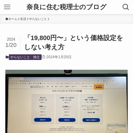
奈良に住む税理士のブログ
ホーム
生活
やらないこと
「19,800円〜」という価格設定を
2024
1/20
しない考え方
2024年1月20日
やらないこと
独立