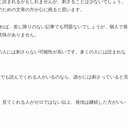
く読まれるかもしれませんが、刺さることは少ないでしょう。
のための文章の方が心に残ると思います。
あれば、差し障りのない記事でも問題ないでしょうが、個人で発
意味がありません。
の人には刺さらない可能性が高いです。多くの人には読まれな
人でも読んでくれる人がいるのなら、誰かには刺さっていると
、見てくれる人がゼロではない以上、発信は継続した方がいい