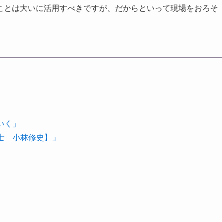
ことは大いに活用すべきですが、だからといって現場をおろそ
いく」
理士 小林修史】」