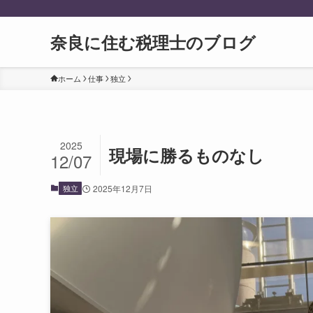
奈良に住む税理士のブログ
ホーム
仕事
独立
2025
現場に勝るものなし
12/07
独立
2025年12月7日