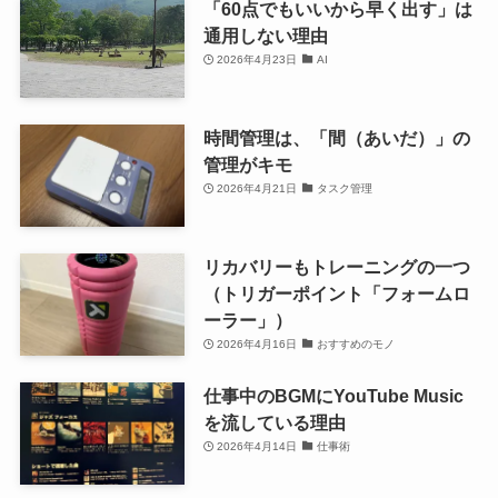
「60点でもいいから早く出す」は
通用しない理由
2026年4月23日
AI
時間管理は、「間（あいだ）」の
管理がキモ
2026年4月21日
タスク管理
リカバリーもトレーニングの一つ
（トリガーポイント「フォームロ
ーラー」）
2026年4月16日
おすすめのモノ
仕事中のBGMにYouTube Music
を流している理由
2026年4月14日
仕事術