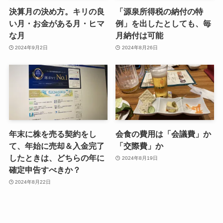
決算月の決め方。キリの良
「源泉所得税の納付の特
い月・お金がある月・ヒマ
例」を出したとしても、毎
な月
月納付は可能
2024年9月2日
2024年8月26日
年末に株を売る契約をし
会食の費用は「会議費」か
て、年始に売却＆入金完了
「交際費」か
したときは、どちらの年に
2024年8月19日
確定申告すべきか？
2024年8月22日