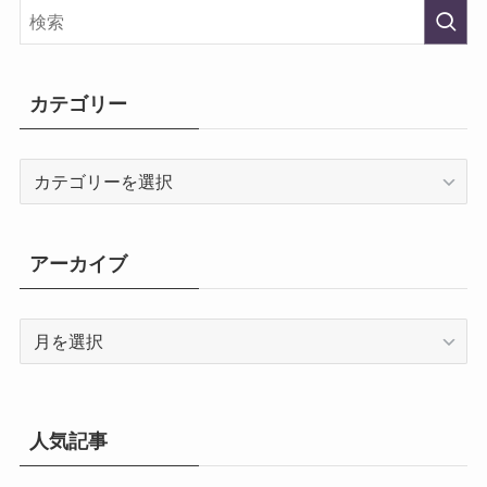
カテゴリー
カ
テ
ゴ
リ
アーカイブ
ー
ア
ー
カ
イ
ブ
人気記事