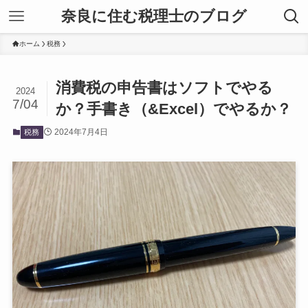
奈良に住む税理士のブログ
ホーム
税務
消費税の申告書はソフトでやる
2024
7/04
か？手書き（&Excel）でやるか？
2024年7月4日
税務