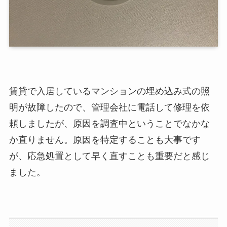
賃貸で入居しているマンションの埋め込み式の照
明が故障したので、管理会社に電話して修理を依
頼しましたが、原因を調査中ということでなかな
か直りません。原因を特定することも大事です
が、応急処置として早く直すことも重要だと感じ
ました。