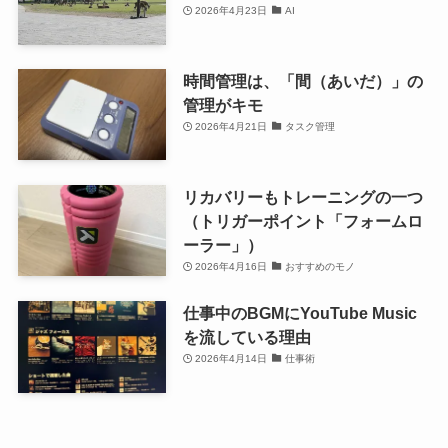
2026年4月23日
AI
時間管理は、「間（あいだ）」の
管理がキモ
2026年4月21日
タスク管理
リカバリーもトレーニングの一つ
（トリガーポイント「フォームロ
ーラー」）
2026年4月16日
おすすめのモノ
仕事中のBGMにYouTube Music
を流している理由
2026年4月14日
仕事術