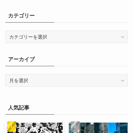
カテゴリー
カ
テ
ゴ
リ
アーカイブ
ー
ア
ー
カ
イ
ブ
人気記事