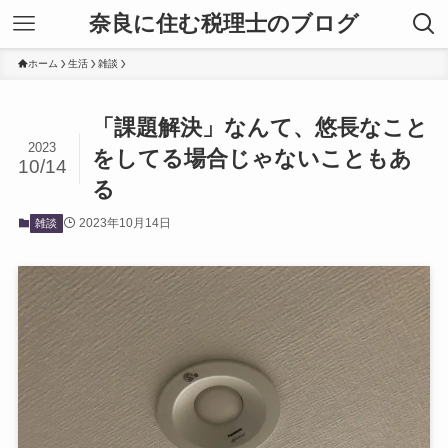
奈良に住む税理士のブログ
ホーム
生活
雑談
「課題解決」なんて、悠長なこと
2023
をしてる場合じゃないこともあ
10/14
る
2023年10月14日
雑談