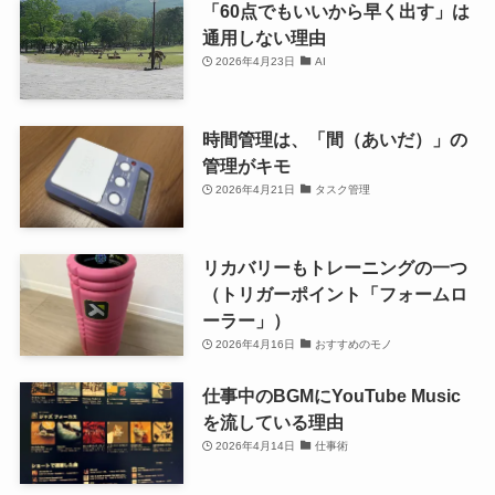
「60点でもいいから早く出す」は
通用しない理由
2026年4月23日
AI
時間管理は、「間（あいだ）」の
管理がキモ
2026年4月21日
タスク管理
リカバリーもトレーニングの一つ
（トリガーポイント「フォームロ
ーラー」）
2026年4月16日
おすすめのモノ
仕事中のBGMにYouTube Music
を流している理由
2026年4月14日
仕事術