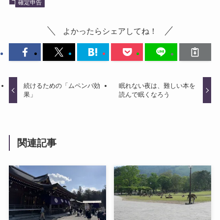
確定申告
よかったらシェアしてね！
続けるための「ムペンバ効
眠れない夜は、難しい本を
果」
読んで眠くなろう
関連記事