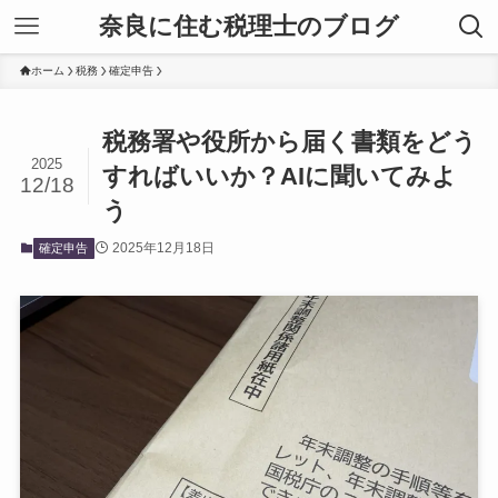
奈良に住む税理士のブログ
ホーム
税務
確定申告
税務署や役所から届く書類をどう
2025
すればいいか？AIに聞いてみよ
12/18
う
2025年12月18日
確定申告