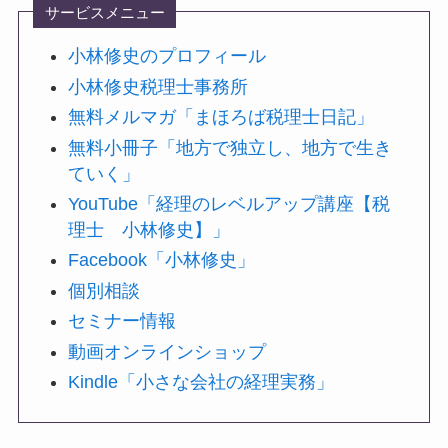
サービスメニュー
小林修史のプロフィール
小林修史税理士事務所
無料メルマガ「まほろば税理士日記」
無料小冊子「地方で独立し、地方で生き
ていく」
YouTube「経理のレベルアップ講座【税
理士 小林修史】」
Facebook「小林修史」
個別相談
セミナー情報
動画オンラインショップ
Kindle「小さな会社の経理実務」