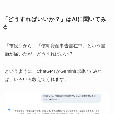
「どうすればいいか？」はAIに聞いてみ
る
「市役所から、『償却資産申告書在中』という書
類が届いたが、どうすればいい？」
というように、ChatGPTかGeminiに聞いてみれ
ば、いろいろ教えてくれます。