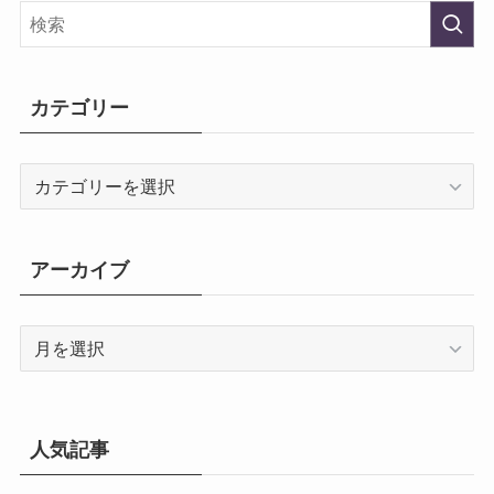
カテゴリー
カ
テ
ゴ
リ
アーカイブ
ー
ア
ー
カ
イ
ブ
人気記事