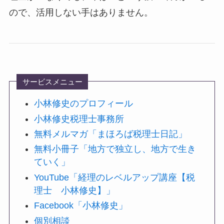
ので、活用しない手はありません。
サービスメニュー
小林修史のプロフィール
小林修史税理士事務所
無料メルマガ「まほろば税理士日記」
無料小冊子「地方で独立し、地方で生き
ていく」
YouTube「経理のレベルアップ講座【税
理士 小林修史】」
Facebook「小林修史」
個別相談