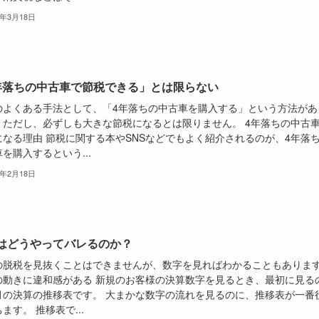
6年3月18日
年落ちの中古車で節税できる」とは限らない
のよくある手法として、「4年落ちの中古車を購入する」という方法があ
。ただし、必ずしも大きな節税になるとは限りません。 4年落ちの中古
になる理由 節税に関する本やSNSなどでもよく紹介されるのが、4年落
を購入するという...
6年2月18日
はどうやってバレるのか？
の脱税を見抜くことはできませんが、数字を見ればわかることもありま
の動きに違和感がある 新規のお客様の決算数字を見るとき、最初に見る
月の決算の推移表です。 大まかな数字の流れを見るのに、推移表が一番
ます。 推移表で...