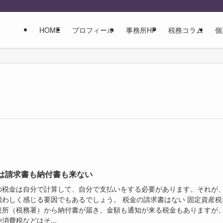
HOME
プロフィール
事務所HP
税務コラム
個
は請求書も納付書も来ない
の税金は自分で計算して、自分で支払いをする必要があります。それが
煩わしく感じる要因でもあるでしょう。 税金の請求書はない 固定資産税
役所（税務署）から納付書が届き、金額も通知が来る税金もありますが
消費税などはそ...