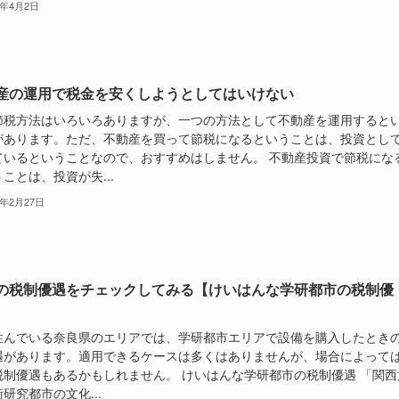
5年4月2日
産の運用で税金を安くしようとしてはいけない
節税方法はいろいろありますが、一つの方法として不動産を運用すると
があります。ただ、不動産を買って節税になるということは、投資とし
ているということなので、おすすめはしません。 不動産投資で節税にな
ことは、投資が失...
5年2月27日
の税制優遇をチェックしてみる【けいはんな学研都市の税制優
住んでいる奈良県のエリアでは、学研都市エリアで設備を購入したとき
遇があります。適用できるケースは多くはありませんが、場合によって
税制優遇もあるかもしれません。 けいはんな学研都市の税制優遇 「関西
研究都市の文化...