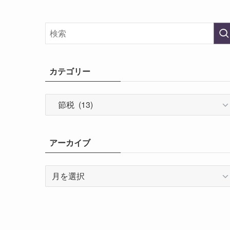
カテゴリー
カ
テ
ゴ
リ
アーカイブ
ー
ア
ー
カ
イ
ブ