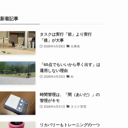
新着記事
タスクは実行「前」より実行
「後」が大事
2026年4月29日
仕事術
「60点でもいいから早く出す」は
通用しない理由
2026年4月23日
AI
時間管理は、「間（あいだ）」の
管理がキモ
2026年4月21日
タスク管理
リカバリーもトレーニングの一つ