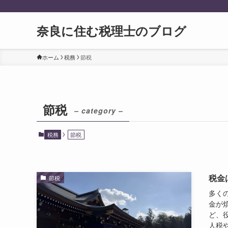
奈良に住む税理士のブログ
ホーム
税務
節税
節税
– category –
税務
節税
税金
節税
多く
金が
ど、
人税や