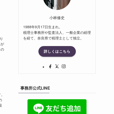
小林修史
1988年9月17日生まれ。
税理士事務所や監査法人、一般企業の経理
を経て、奈良県で税理士として独立。
り
車が
ちの
詳しくはこちら
事務所公式LINE
す。
の
役