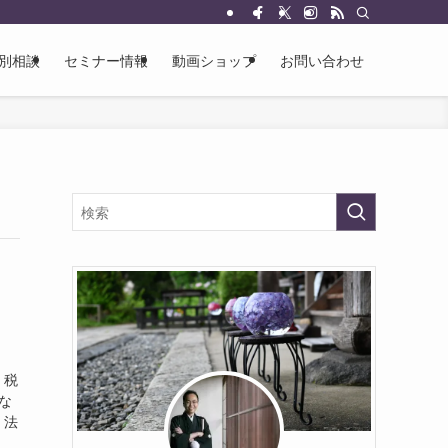
別相談
セミナー情報
動画ショップ
お問い合わせ
、税
な
、法