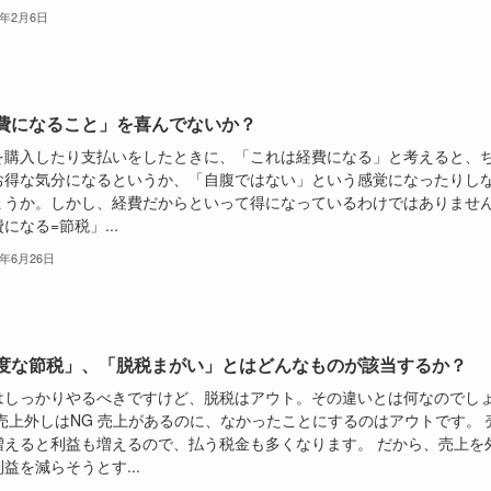
6年2月6日
費になること」を喜んでないか？
を購入したり支払いをしたときに、「これは経費になる」と考えると、
お得な気分になるというか、「自腹ではない」という感覚になったりし
ょうか。しかし、経費だからといって得になっているわけではありませ
になる=節税」...
5年6月26日
度な節税」、「脱税まがい」とはどんなものが該当するか？
はしっかりやるべきですけど、脱税はアウト。その違いとは何なのでし
 売上外しはNG 売上があるのに、なかったことにするのはアウトです。 
増えると利益も増えるので、払う税金も多くなります。 だから、売上を
益を減らそうとす...