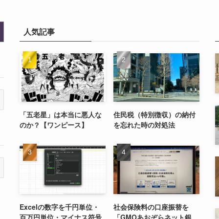
人気記事
「五老星」は本当に悪人な
住民税（特別徴収）の納付
のか？【ワンピース】
を忘れた時の対処法
Excelの数字を千円単位・
社会保険料の口座振替を
百万円単位・マイナス符号
「GMOあおぞらネット銀