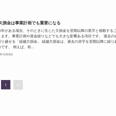
欠損金は事業計画でも重要になる
の年がある場合、そのときに生じた欠損金を翌期以降の黒字と相殺する
きます。事業計画や資金繰りなどでも大きな影響ある項目です。 過去の
繰り越せる「繰越欠損金」 繰越欠損金は、過去の赤字を翌期以降に繰り
です。 例えば、前...
4年10月9日
1
2