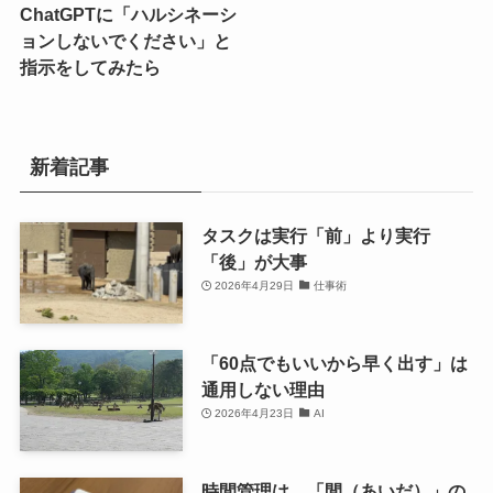
ChatGPTに「ハルシネーシ
ョンしないでください」と
指示をしてみたら
新着記事
タスクは実行「前」より実行
「後」が大事
2026年4月29日
仕事術
「60点でもいいから早く出す」は
通用しない理由
2026年4月23日
AI
時間管理は、「間（あいだ）」の