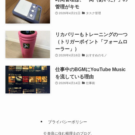
管理がキモ
2026年4月21日
タスク管理
リカバリーもトレーニングの一つ
（トリガーポイント「フォームロ
ーラー」）
2026年4月16日
おすすめのモノ
仕事中のBGMにYouTube Music
を流している理由
2026年4月14日
仕事術
プライバシーポリシー
©
奈良に住む税理士のブログ.