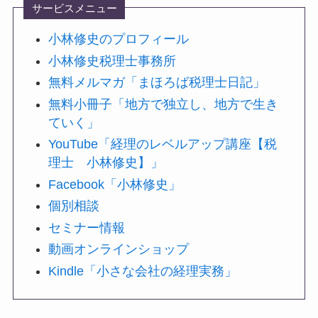
サービスメニュー
小林修史のプロフィール
小林修史税理士事務所
無料メルマガ「まほろば税理士日記」
無料小冊子「地方で独立し、地方で生き
ていく」
YouTube「経理のレベルアップ講座【税
理士 小林修史】」
Facebook「小林修史」
個別相談
セミナー情報
動画オンラインショップ
Kindle「小さな会社の経理実務」