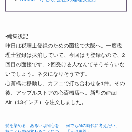
▪️編集後記
昨日は税理士登録のための面接で大阪へ。一度税
理士登録は抹消していて、今回は再登録なので、2
回目の面接です。2回受ける人なんてそうそういな
いでしょう。ネタになりそうです。
心斎橋に移動し、カフェで打ち合わせを1件。その
後、アップルストアの心斎橋店へ。新型のiPad
Air（13インチ）を注文しました。
髪を染める、あるいは関心を
何でもAIの時代に考えたい、
持つと行動が変わることにつ
「三現主義」