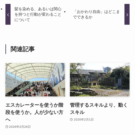
髪を染める、あるいは関心
「おかわり自由」はどこま
を持つと行動が変わること
でできるか
について
関連記事
エスカレーターを使うか階
管理するスキルより、動く
段を使うか。人が少ない方
スキル
へ
2026年2月1日
2026年3月26日