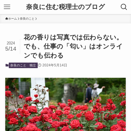
奈良に住む税理士のブログ
ホーム
奈良のこと
花の香りは写真では伝わらない。
2024
でも、仕事の「匂い」はオンライ
5/14
ンでも伝わる
2024年5月14日
奈良のこと
独立