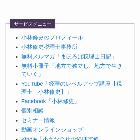
サービスメニュー
小林修史のプロフィール
小林修史税理士事務所
無料メルマガ「まほろば税理士日記」
無料小冊子「地方で独立し、地方で生き
ていく」
YouTube「経理のレベルアップ講座【税
理士 小林修史】」
Facebook「小林修史」
個別相談
セミナー情報
動画オンラインショップ
Kindle「小さな会社の経理実務」