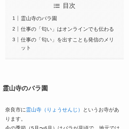
目次
霊山寺のバラ園
仕事の「匂い」はオンラインでも伝わる
仕事の「匂い」を出すことも発信のメリ
ット
霊山寺のバラ園
奈良市に
霊山寺（りょうせんじ）
というお寺があ
ります。
今の季節（5月〜6月）はバラが見頃で、地元では