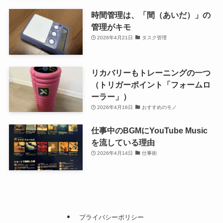
時間管理は、「間（あいだ）」の
管理がキモ
2026年4月21日
タスク管理
リカバリーもトレーニングの一つ
（トリガーポイント「フォームロ
ーラー」）
2026年4月16日
おすすめのモノ
仕事中のBGMにYouTube Music
を流している理由
2026年4月14日
仕事術
プライバシーポリシー