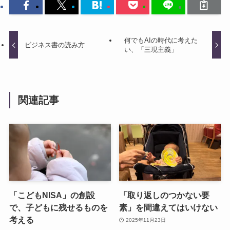
何でもAIの時代に考えた
ビジネス書の読み方
い、「三現主義」
関連記事
「こどもNISA」の創設
「取り返しのつかない要
で、子どもに残せるものを
素」を間違えてはいけない
考える
2025年11月23日