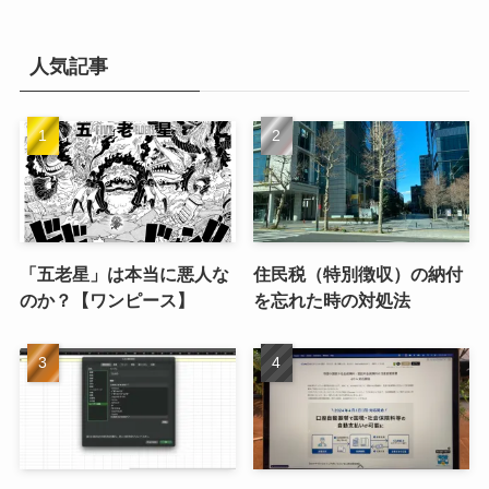
カ
イ
ブ
人気記事
「五老星」は本当に悪人な
住民税（特別徴収）の納付
のか？【ワンピース】
を忘れた時の対処法