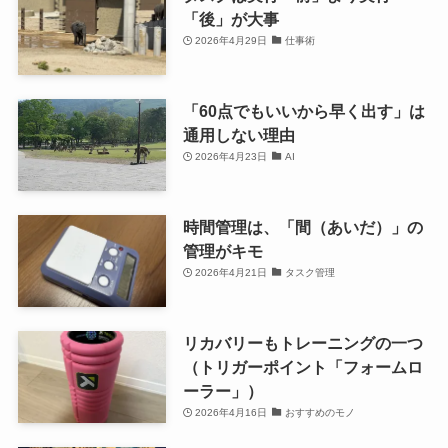
「後」が大事
2026年4月29日
仕事術
「60点でもいいから早く出す」は
通用しない理由
2026年4月23日
AI
時間管理は、「間（あいだ）」の
管理がキモ
2026年4月21日
タスク管理
リカバリーもトレーニングの一つ
（トリガーポイント「フォームロ
ーラー」）
2026年4月16日
おすすめのモノ