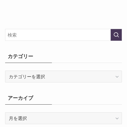
カテゴリー
カ
テ
ゴ
リ
アーカイブ
ー
ア
ー