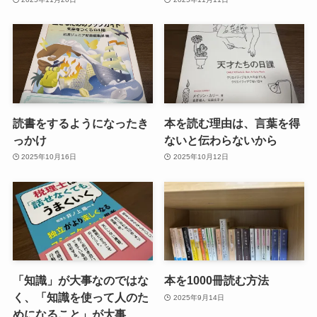
読書をするようになったき
本を読む理由は、言葉を得
っかけ
ないと伝わらないから
2025年10月16日
2025年10月12日
「知識」が大事なのではな
本を1000冊読む方法
く、「知識を使って人のた
2025年9月14日
めになること」が大事