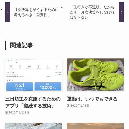
「先行きが不透明」だから
月次決算を早くするために
こそ、月次決算をしなけれ
考えるべき「重要性」
ばならない
関連記事
三日坊主を克服するための
運動は、いつでもできる
アプリ「継続する技術」
2026年1月8日
2026年1月18日