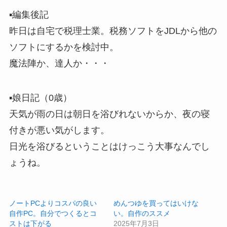
▪️編集後記
昨日は自宅で税理士業。税務ソフトをJDLから他の
ソフトにするかを検討中。
魔法陣か、達人か・・・
▪️娘日記（0歳）
天気が雨の日は朝日を浴びれないからか、夜の寝
付きが悪い気がします。
日光を浴びるということはけっこう大事なんでし
ょうね。
ノートPCよりコスパの良い
めんつゆを買ってはいけな
自作PC。自分でつくるとコ
い。自作のススメ
ストは下がる
2025年7月3日