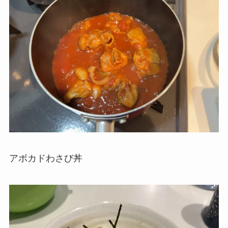
アボカドわさび丼