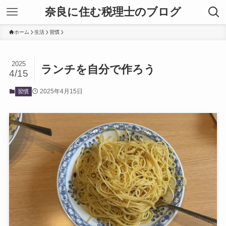
奈良に住む税理士のブログ
ホーム
生活
習慣
2025
ランチを自分で作ろう
4/15
2025年4月15日
習慣