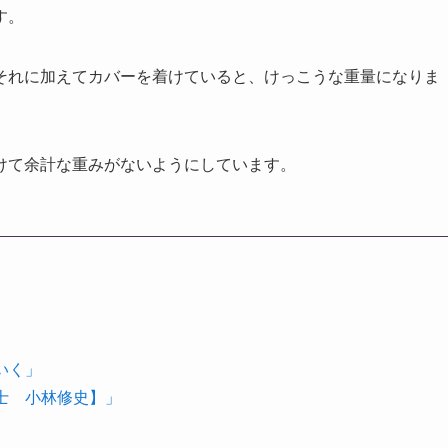
す。
それに加えてカバーを着けていると、けっこうな重量になりま
けて余計な重みがないようにしています。
いく」
理士 小林修史】」