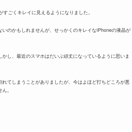
晶がすごくキレイに見えるようになりました。
いのかもしれませんが、せっかくのキレイなiPhoneの液晶が
しかし、最近のスマホはだいぶ頑丈になっているように思いま
割れてしまうことがありましたが、今はよほど打ちどころが悪
せん。