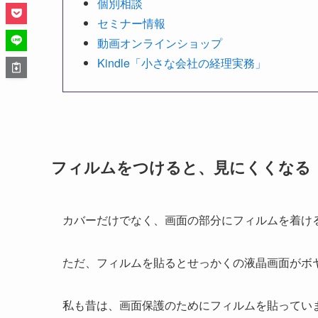
個別相談
セミナー情報
動画オンラインショップ
Kindle「小さな会社の経理実務」
フィルムをつけると、見にくくなる
カバーだけでなく、画面の部分にフィルムを着け
ただ、フィルムを貼るとせっかくの液晶画面がボ
私も昔は、画面保護のためにフィルムを貼ってい