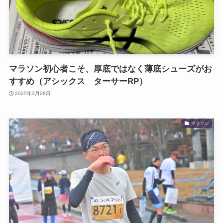
マラソン初心者こそ、厚底ではなく薄底シューズがお
すすめ（アシックス ターサーRP）
2025年3月28日
マラソン