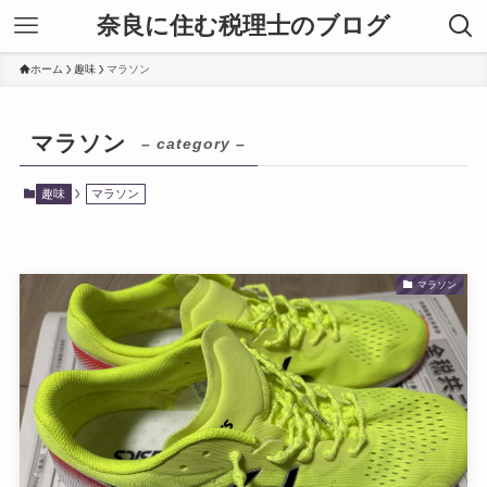
奈良に住む税理士のブログ
ホーム
趣味
マラソン
マラソン
– category –
趣味
マラソン
マラソン