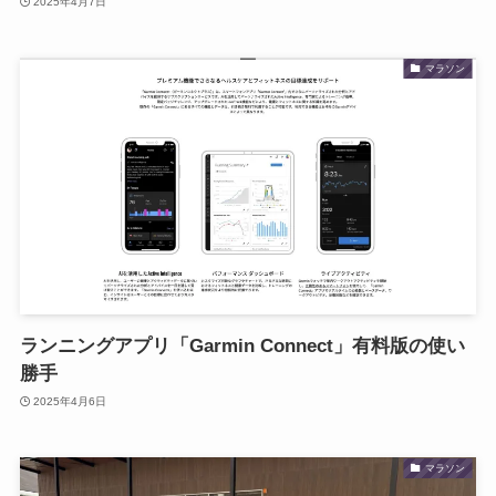
2025年4月7日
マラソン
ランニングアプリ「Garmin Connect」有料版の使い
勝手
2025年4月6日
マラソン