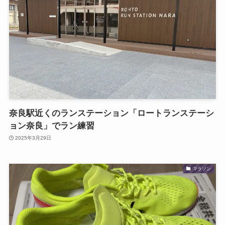
奈良駅近くのランステーション「ロートランステーシ
ョン奈良」でラン練習
2025年3月29日
マラソン