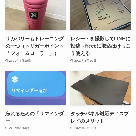
リカバリーもトレーニング
レシートを撮影してLINEに
の一つ（トリガーポイント
投稿→freeeに取込はけっこ
「フォームローラー」）
う使える
2026年4月16日
2026年3月16日
忘れるための「リマインダ
タッチパネル対応ディスプ
ー」
レイのメリット
2026年3月4日
2026年2月22日