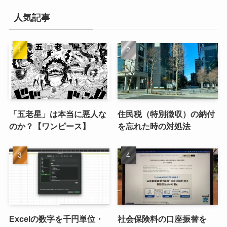
イ
ブ
人気記事
「五老星」は本当に悪人な
住民税（特別徴収）の納付
のか？【ワンピース】
を忘れた時の対処法
Excelの数字を千円単位・
社会保険料の口座振替を