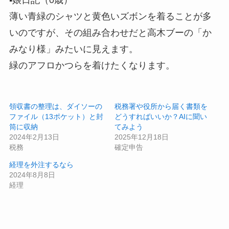
薄い青緑のシャツと黄色いズボンを着ることが多
いのですが、その組み合わせだと高木ブーの「か
みなり様」みたいに見えます。
緑のアフロかつらを着けたくなります。
領収書の整理は、ダイソーの
税務署や役所から届く書類を
ファイル（13ポケット）と封
どうすればいいか？AIに聞い
筒に収納
てみよう
2024年2月13日
2025年12月18日
税務
確定申告
経理を外注するなら
2024年8月8日
経理