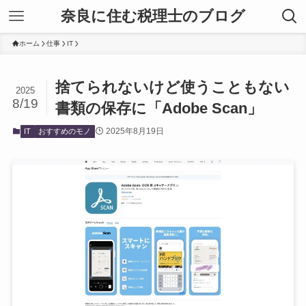
奈良に住む税理士のブログ
ホーム
仕事
IT
捨てられないけど使うこともない
2025
8/19
書類の保存に「Adobe Scan」
2025年8月19日
IT
おすすめのモノ