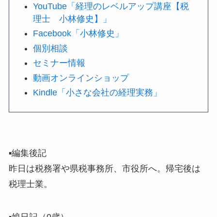
YouTube「経理のレベルアップ講座【税
理士 小林修史】」
Facebook「小林修史」
個別相談
セミナー情報
動画オンラインショップ
Kindle「小さな会社の経理実務」
▪️編集後記
昨日は税務署や県税事務所、市役所へ。帰宅後は
税理士業。
▪️娘日記（0歳）