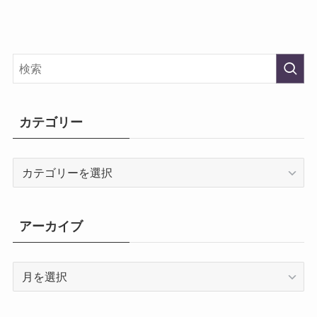
カテゴリー
カ
テ
ゴ
リ
アーカイブ
ー
ア
ー
カ