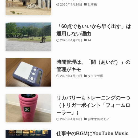
2026年4月29日
仕事術
「60点でもいいから早く出す」は
通用しない理由
2026年4月23日
AI
時間管理は、「間（あいだ）」の
管理がキモ
2026年4月21日
タスク管理
リカバリーもトレーニングの一つ
（トリガーポイント「フォームロ
ーラー」）
2026年4月16日
おすすめのモノ
仕事中のBGMにYouTube Music