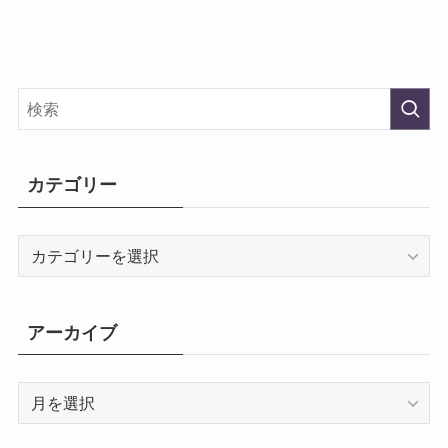
カテゴリー
カ
テ
ゴ
リ
アーカイブ
ー
ア
ー
カ