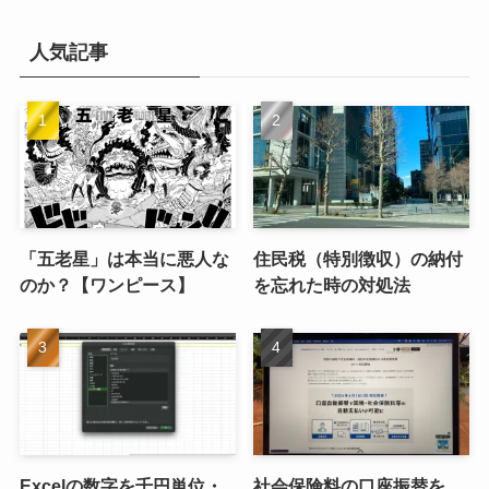
イ
ブ
人気記事
「五老星」は本当に悪人な
住民税（特別徴収）の納付
のか？【ワンピース】
を忘れた時の対処法
Excelの数字を千円単位・
社会保険料の口座振替を