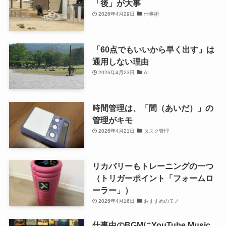
「後」が大事
2026年4月29日
仕事術
「60点でもいいから早く出す」は
通用しない理由
2026年4月23日
AI
時間管理は、「間（あいだ）」の
管理がキモ
2026年4月21日
タスク管理
リカバリーもトレーニングの一つ
（トリガーポイント「フォームロ
ーラー」）
2026年4月16日
おすすめのモノ
仕事中のBGMにYouTube Music