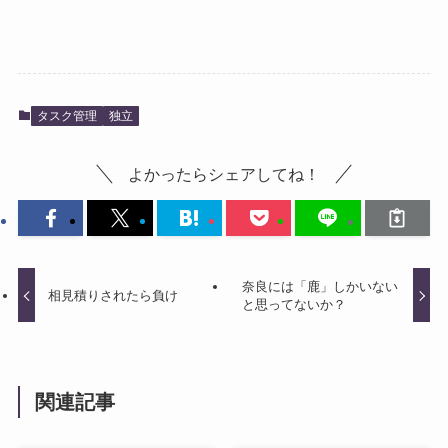
タスク管理
独立
よかったらシェアしてね！
奈良には「鹿」しかいない
相見積りされたら負け
と思ってないか？
関連記事