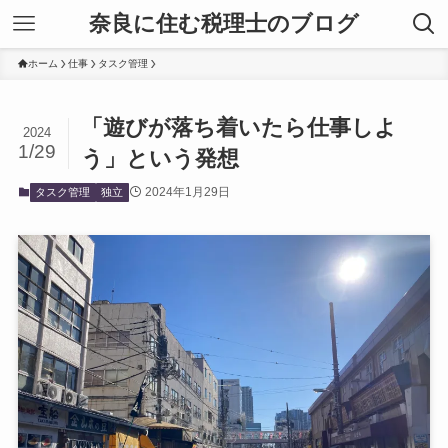
奈良に住む税理士のブログ
ホーム
仕事
タスク管理
「遊びが落ち着いたら仕事しよ
2024
1/29
う」という発想
2024年1月29日
タスク管理
独立