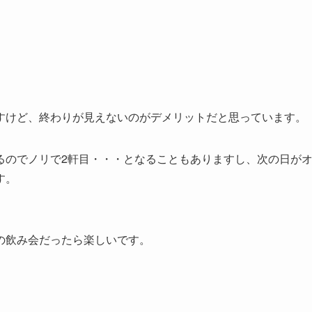
すけど、終わりが見えないのがデメリットだと思っています。
るのでノリで2軒目・・・となることもありますし、次の日が
す。
の飲み会だったら楽しいです。