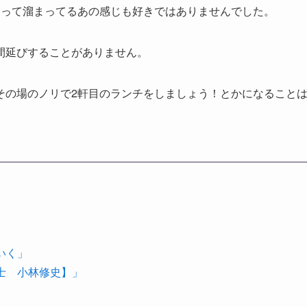
まって溜まってるあの感じも好きではありませんでした。
間延びすることがありません。
その場のノリで2軒目のランチをしましょう！とかになること
いく」
理士 小林修史】」