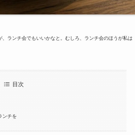
が、ランチ会でもいいかなと。むしろ、ランチ会のほうが私は
目次
ランチを