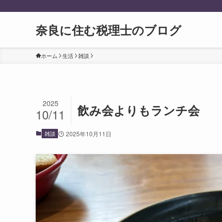
奈良に住む税理士のブログ
ホーム
生活
雑談
2025
飲み会よりもランチ会
10/11
雑談
2025年10月11日