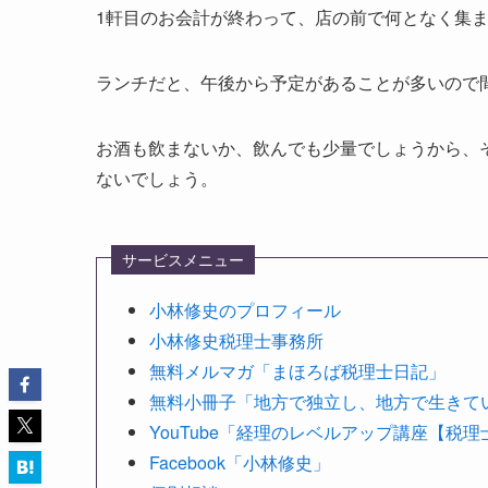
1軒目のお会計が終わって、店の前で何となく集
ランチだと、午後から予定があることが多いので
お酒も飲まないか、飲んでも少量でしょうから、
ないでしょう。
サービスメニュー
小林修史のプロフィール
小林修史税理士事務所
無料メルマガ「まほろば税理士日記」
無料小冊子「地方で独立し、地方で生きて
YouTube「経理のレベルアップ講座【税
Facebook「小林修史」