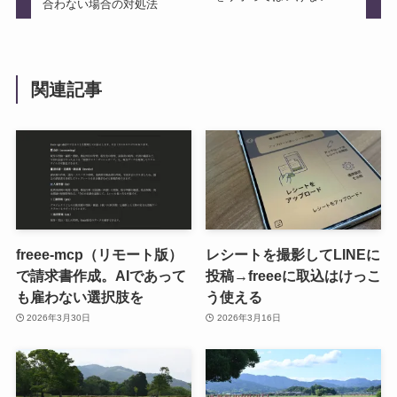
合わない場合の対処法
関連記事
freee-mcp（リモート版）
レシートを撮影してLINEに
で請求書作成。AIであって
投稿→freeeに取込はけっこ
も雇わない選択肢を
う使える
2026年3月30日
2026年3月16日