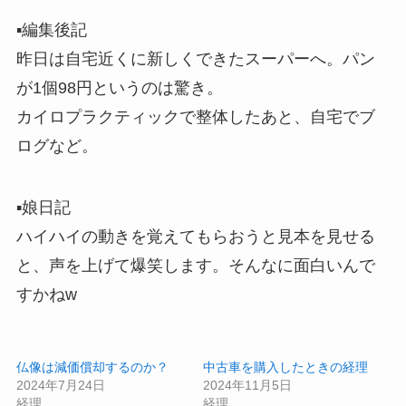
▪️編集後記
昨日は自宅近くに新しくできたスーパーへ。パン
が1個98円というのは驚き。
カイロプラクティックで整体したあと、自宅でブ
ログなど。
▪️娘日記
ハイハイの動きを覚えてもらおうと見本を見せる
と、声を上げて爆笑します。そんなに面白いんで
すかねw
仏像は減価償却するのか？
中古車を購入したときの経理
2024年7月24日
2024年11月5日
経理
経理