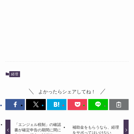
経理
よかったらシェアしてね！
「エンジェル税制」の確認
補助金をもらうなら、経理
書が確定申告の期間に間に
をサボってはいけない