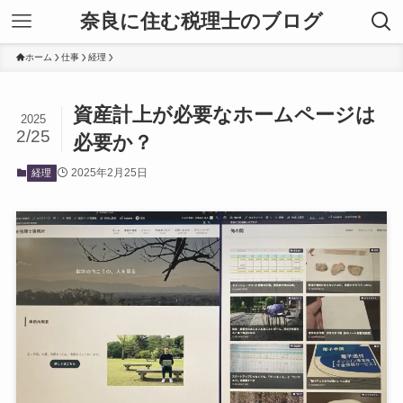
奈良に住む税理士のブログ
ホーム
仕事
経理
資産計上が必要なホームページは
2025
2/25
必要か？
2025年2月25日
経理