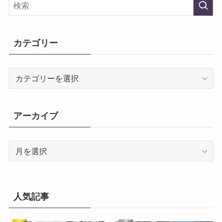
カテゴリー
カ
テ
ゴ
リ
アーカイブ
ー
ア
ー
カ
イ
ブ
人気記事