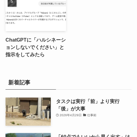
ChatGPTに「ハルシネーシ
ョンしないでください」と
指示をしてみたら
新着記事
タスクは実行「前」より実行
「後」が大事
2026年4月29日
仕事術
「60点でもいいから早く出す」は