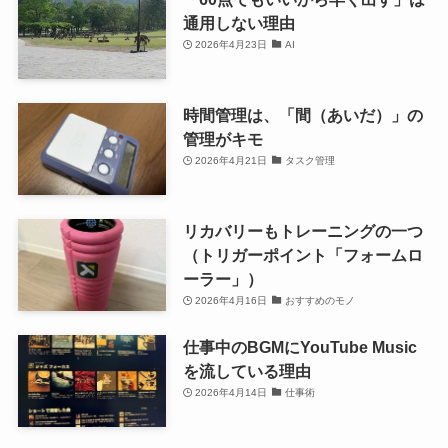
通用しない理由
2026年4月23日
AI
時間管理は、「間（あいだ）」の
管理がキモ
2026年4月21日
タスク管理
リカバリーもトレーニングの一つ
（トリガーポイント「フォームロ
ーラー」）
2026年4月16日
おすすめのモノ
仕事中のBGMにYouTube Music
を流している理由
2026年4月14日
仕事術