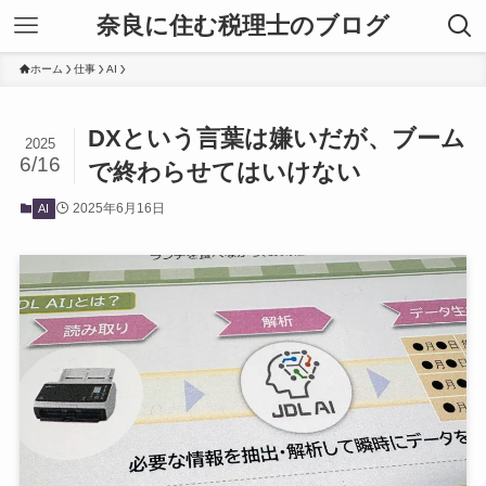
奈良に住む税理士のブログ
ホーム
仕事
AI
DXという言葉は嫌いだが、ブーム
2025
6/16
で終わらせてはいけない
2025年6月16日
AI