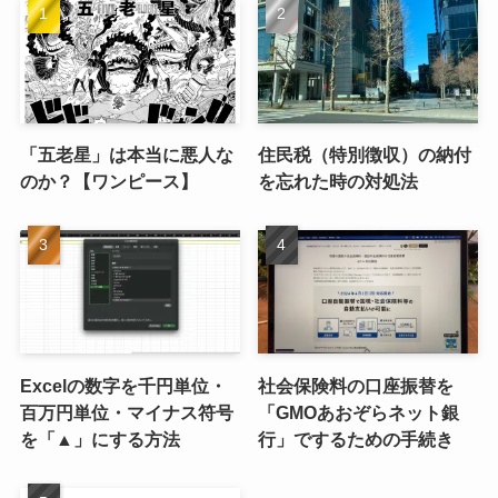
「五老星」は本当に悪人な
住民税（特別徴収）の納付
のか？【ワンピース】
を忘れた時の対処法
Excelの数字を千円単位・
社会保険料の口座振替を
百万円単位・マイナス符号
「GMOあおぞらネット銀
を「▲」にする方法
行」でするための手続き