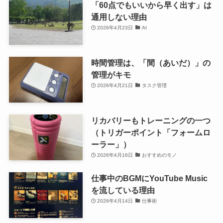
「60点でもいいから早く出す」は
通用しない理由
2026年4月23日
AI
時間管理は、「間（あいだ）」の
管理がキモ
2026年4月21日
タスク管理
リカバリーもトレーニングの一つ
（トリガーポイント「フォームロ
ーラー」）
2026年4月16日
おすすめのモノ
仕事中のBGMにYouTube Music
を流している理由
2026年4月14日
仕事術