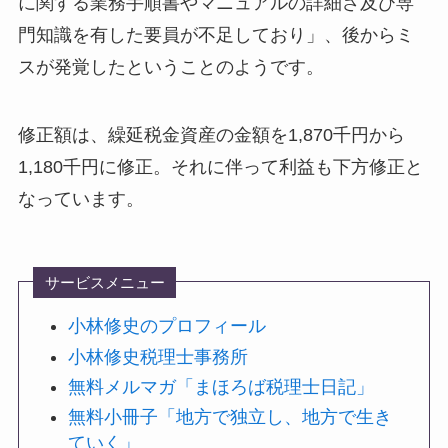
に関する業務手順書やマニュアルの詳細さ及び専
門知識を有した要員が不足しており」、後からミ
スが発覚したということのようです。
修正額は、繰延税金資産の金額を1,870千円から
1,180千円に修正。それに伴って利益も下方修正と
なっています。
サービスメニュー
小林修史のプロフィール
小林修史税理士事務所
無料メルマガ「まほろば税理士日記」
無料小冊子「地方で独立し、地方で生き
ていく」