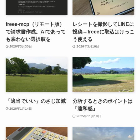
freee-mcp（リモート版）
レシートを撮影してLINEに
で請求書作成。AIであって
投稿→freeeに取込はけっこ
も雇わない選択肢を
う使える
2026年3月30日
2026年3月16日
「適当でいい」のさじ加減
分析するときのポイントは
「違和感」
2026年1月14日
2025年11月10日