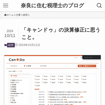
奈良に住む税理士のブログ
ホーム
仕事
経理
「キャンドゥ」の決算修正に思う
2024
10/11
こと。
2024年10月11日
経理