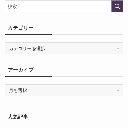
カテゴリー
カ
テ
ゴ
リ
アーカイブ
ー
ア
ー
カ
イ
ブ
人気記事