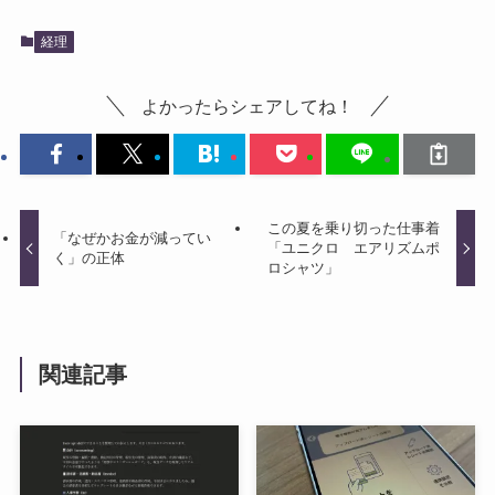
経理
よかったらシェアしてね！
この夏を乗り切った仕事着
「なぜかお金が減ってい
「ユニクロ エアリズムポ
く」の正体
ロシャツ」
関連記事