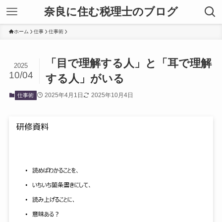
奈良に住む税理士のブログ
ホーム
仕事
仕事術
「目で理解する人」と「耳で理解
2025
10/04
する人」がいる
2025年4月1日
2025年10月4日
仕事術