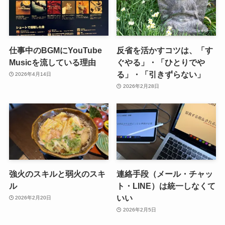
仕事中のBGMにYouTube
反省を活かすコツは、「す
Musicを流している理由
ぐやる」・「ひとりでや
る」・「引きずらない」
2026年4月14日
2026年2月28日
強火のスキルと弱火のスキ
連絡手段（メール・チャッ
ル
ト・LINE）は統一しなくて
いい
2026年2月20日
2026年2月5日