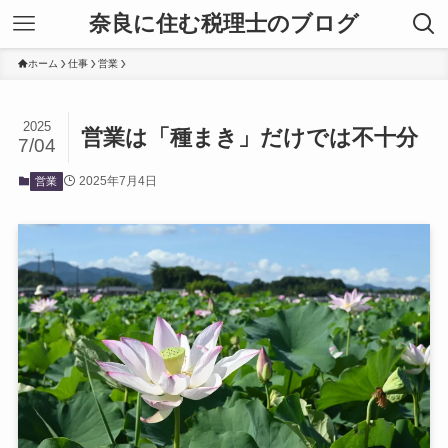
奈良に住む税理士のブログ
ホーム
仕事
営業
2025
営業は「種まき」だけでは不十分
7/04
2025年7月4日
営業