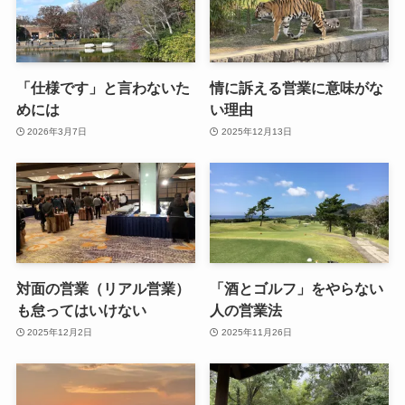
「仕様です」と言わないた
情に訴える営業に意味がな
めには
い理由
2026年3月7日
2025年12月13日
対面の営業（リアル営業）
「酒とゴルフ」をやらない
も怠ってはいけない
人の営業法
2025年12月2日
2025年11月26日