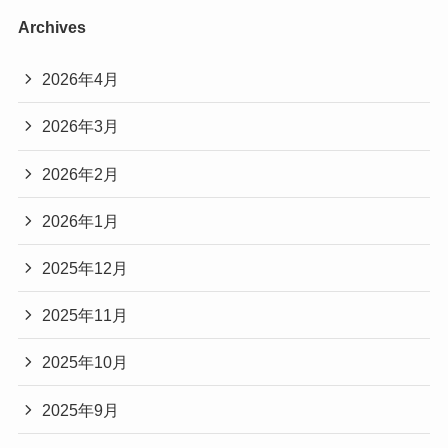
Archives
2026年4月
2026年3月
2026年2月
2026年1月
2025年12月
2025年11月
2025年10月
2025年9月