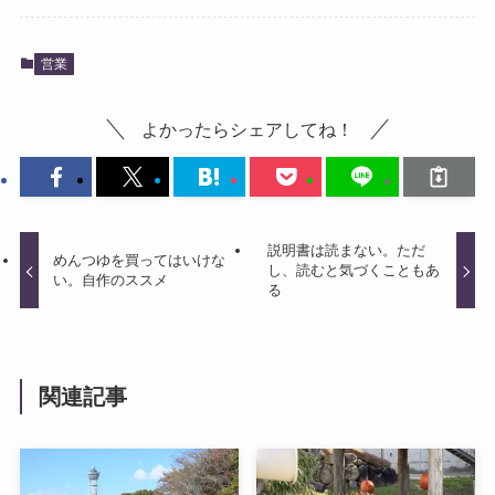
営業
よかったらシェアしてね！
説明書は読まない。ただ
めんつゆを買ってはいけな
し、読むと気づくこともあ
い。自作のススメ
る
関連記事