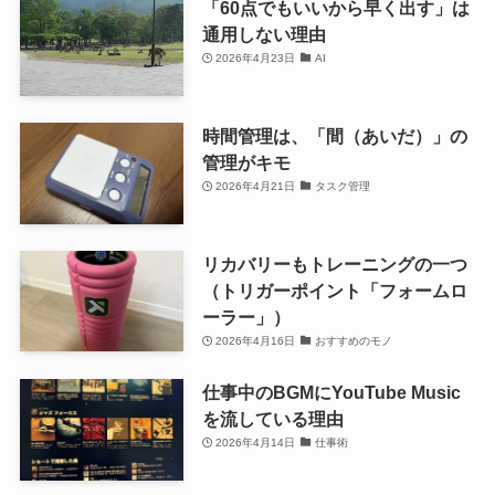
「60点でもいいから早く出す」は
通用しない理由
2026年4月23日
AI
時間管理は、「間（あいだ）」の
管理がキモ
2026年4月21日
タスク管理
リカバリーもトレーニングの一つ
（トリガーポイント「フォームロ
ーラー」）
2026年4月16日
おすすめのモノ
仕事中のBGMにYouTube Music
を流している理由
2026年4月14日
仕事術