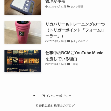
管理がキモ
2026年4月21日
タスク管理
リカバリーもトレーニングの一つ
（トリガーポイント「フォームロ
ーラー」）
2026年4月16日
おすすめのモノ
仕事中のBGMにYouTube Music
を流している理由
2026年4月14日
仕事術
プライバシーポリシー
©
奈良に住む税理士のブログ.