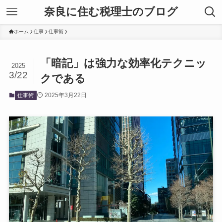
奈良に住む税理士のブログ
ホーム
仕事
仕事術
「暗記」は強力な効率化テクニッ
2025
3/22
クである
2025年3月22日
仕事術