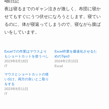
▪️娘日記
夜は寝るまでのギャン泣きが激しく、布団に寝か
せてもすぐにうつ伏せになろうとします。寝てい
るのに、体が寝返ってしまうので、寝ながら腹ば
いをしています。
Excelでの作業はマウスより
Excel作業を爆速化させるた
もショートカットを使うべし
めのTips3
2023年8月18日
2024年2月15日
IT
Excel
マウスとショートカットの使
い分け。両方の良いとこ取り
をする
2023年8月11日
IT