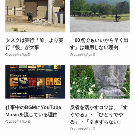
タスクは実行「前」より実
「60点でもいいから早く出
行「後」が大事
す」は通用しない理由
2026年4月29日
2026年4月23日
仕事中のBGMにYouTube
反省を活かすコツは、「す
Musicを流している理由
ぐやる」・「ひとりでや
る」・「引きずらない」
2026年4月14日
2026年2月28日