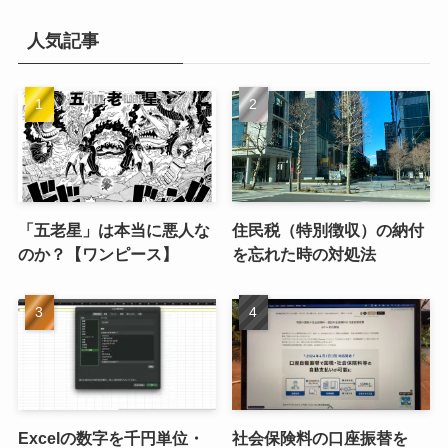
イ
ブ
人気記事
「五老星」は本当に悪人な
住民税（特別徴収）の納付
のか？【ワンピース】
を忘れた時の対処法
Excelの数字を千円単位・
社会保険料の口座振替を