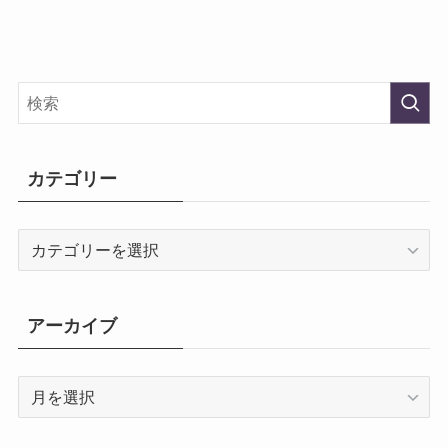
カテゴリー
カ
テ
ゴ
リ
アーカイブ
ー
ア
ー
カ