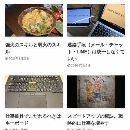
強火のスキルと弱火のスキ
連絡手段（メール・チャッ
ル
ト・LINE）は統一しなくて
いい
2026年2月20日
2026年2月5日
仕事道具でこだわるべきは
スピードアップの秘訣。戦
キーボード
略的に仕事を増やす
2026年2月3日
2026年1月27日