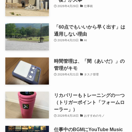
2026年4月29日
仕事術
「60点でもいいから早く出す」は
通用しない理由
2026年4月23日
AI
時間管理は、「間（あいだ）」の
管理がキモ
2026年4月21日
タスク管理
リカバリーもトレーニングの一つ
（トリガーポイント「フォームロ
ーラー」）
2026年4月16日
おすすめのモノ
仕事中のBGMにYouTube Music