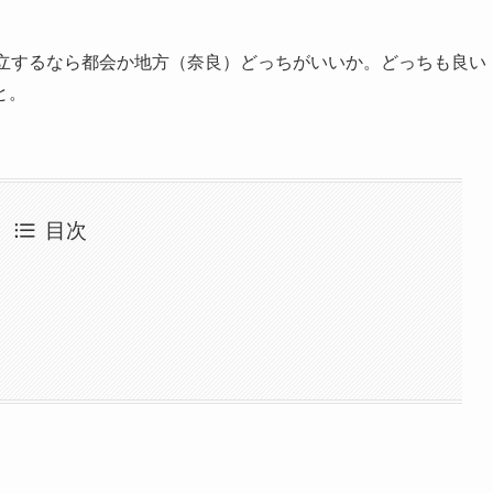
独立するなら都会か地方（奈良）どっちがいいか。どっちも良い
と。
目次