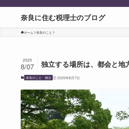
奈良に住む税理士のブログ
ホーム
奈良のこと
2025
独立する場所は、都会と地
8/07
奈良のこと
独立
2025年8月7日