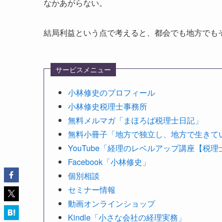
なかあがらない。
結局利益という点で考えると、都会でも地方でも
サービスメニュー
小林修史のプロフィール
小林修史税理士事務所
無料メルマガ「まほろば税理士日記」
無料小冊子「地方で独立し、地方で生きて
YouTube「経理のレベルアップ講座【税
Facebook「小林修史」
個別相談
セミナー情報
動画オンラインショップ
Kindle「小さな会社の経理実務」