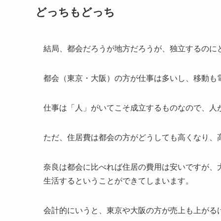
どっちもどっち
結局、都会だろうが地方だろうが、独立するのに
都会（東京・大阪）の方が仕事は多いし、移動も
仕事は「人」がいてこそ成立するものなので、人
ただ、住居費は都会の方がどうしても高くなり、
奈良は都会に比べれば住居の費用は安いですが、
生活するということができてしまいます。
会計的にいうと、東京や大阪の方が売上も上がる