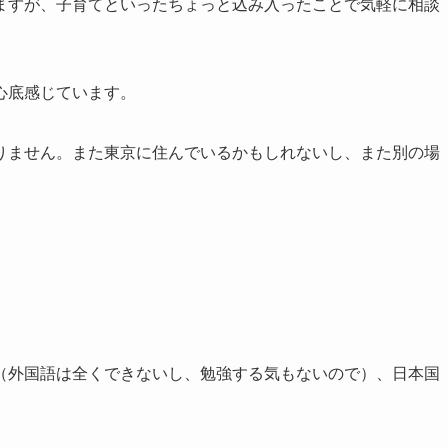
ますが、子育てといったちょっと込み入ったことで気軽に相談
心底感じています。
りません。また東京に住んでいるかもしれないし、また別の場
（外国語は全くできないし、勉強する気もないので）、日本国
。