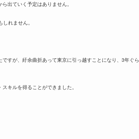
から出ていく予定はありません。
もしれません。
たですが、紆余曲折あって東京に引っ越すことになり、3年ぐ
・スキルを得ることができました。