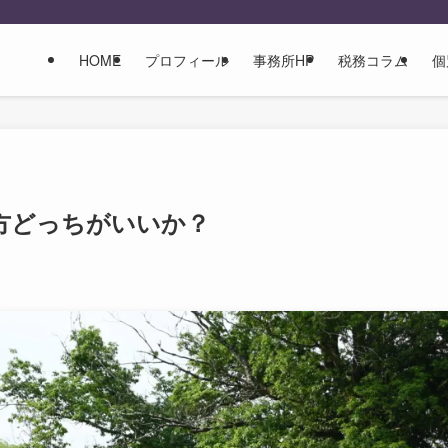
HOME
プロフィール
事務所HP
税務コラム
個
方どっちがいいか？