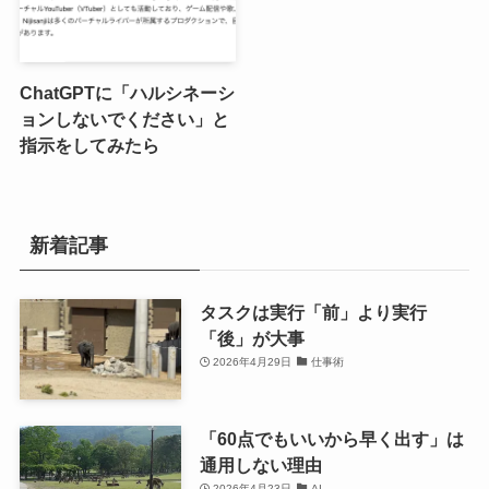
ChatGPTに「ハルシネーシ
ョンしないでください」と
指示をしてみたら
新着記事
タスクは実行「前」より実行
「後」が大事
2026年4月29日
仕事術
「60点でもいいから早く出す」は
通用しない理由
2026年4月23日
AI