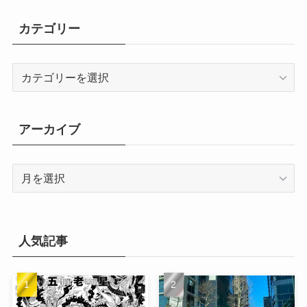
カテゴリー
カ
テ
ゴ
リ
アーカイブ
ー
ア
ー
カ
イ
ブ
人気記事