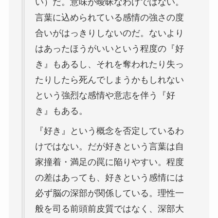
い）だ。意味が曖昧なわけではない。
言葉に込められている感情の強さの度
合いがはっきりしないのだ。ないより
はあったほうがいいという程度の『好
き』もあるし、それを奪われたり失っ
たりしたら死んでしまうかもしれない
という強烈な感情や意志を伴う『好
き』もある。
『好き』という概念を否定しているわ
けではない。だが好きという言葉は自
家撞着・満足の罠に陥りやすい。程度
の差はあっても、好きという感情には
必ず脳の深部が関係している。理性一
般を司る前頭前皮質ではなく、深部大