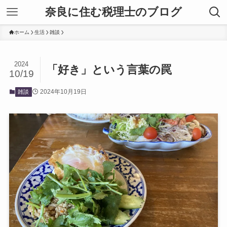
奈良に住む税理士のブログ
ホーム
生活
雑談
2024
「好き」という言葉の罠
10/19
2024年10月19日
雑談