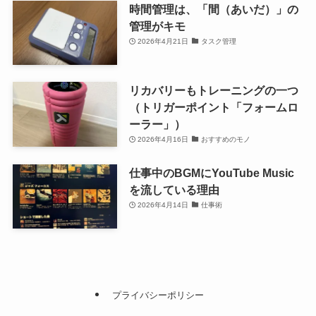
時間管理は、「間（あいだ）」の
管理がキモ
2026年4月21日
タスク管理
リカバリーもトレーニングの一つ
（トリガーポイント「フォームロ
ーラー」）
2026年4月16日
おすすめのモノ
仕事中のBGMにYouTube Music
を流している理由
2026年4月14日
仕事術
プライバシーポリシー