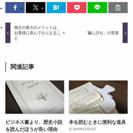
独立の最大のメリットは、
お客様に喜んでもらえるこ
「騙し討ち」の営業
と
関連記事
ビジネス書より、歴史小説
本を読むときに便利な道具
を読んだほうが良い理由
2025年12月12日