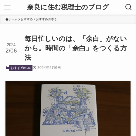
奈良に住む税理士のブログ
ホーム
おすすめ
おすすめの本
毎日忙しいのは、「余白」がない
2024
から。時間の「余白」をつくる方
2/06
法
2024年2月6日
おすすめの本