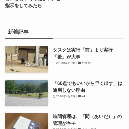
指示をしてみたら
新着記事
タスクは実行「前」より実行
「後」が大事
2026年4月29日
仕事術
「60点でもいいから早く出す」は
通用しない理由
2026年4月23日
AI
時間管理は、「間（あいだ）」の
管理がキモ