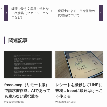
経理で使う文房具・使わな
税理士による、生命保険の
い文房具（ファイル、ハン
代理店について
コなど）
関連記事
freee-mcp（リモート版）
レシートを撮影してLINEに
で請求書作成。AIであって
投稿→freeeに取込はけっこ
も雇わない選択肢を
う使える
2026年3月30日
2026年3月16日