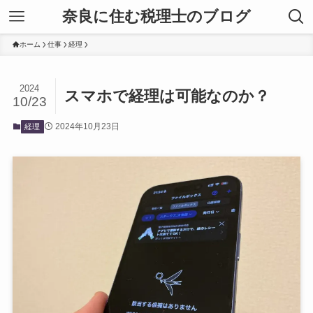
奈良に住む税理士のブログ
ホーム
仕事
経理
2024
スマホで経理は可能なのか？
10/23
2024年10月23日
経理