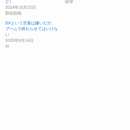
ど）
経理
2024年10月22日
類似投稿
DXという言葉は嫌いだが、
ブームで終わらせてはいけな
い
2025年6月16日
AI