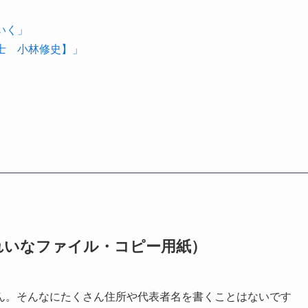
いく」
理士 小林修史】」
れいなファイル・コピー用紙）
ん。そんなにたくさん住所や代表者名を書くことはないです