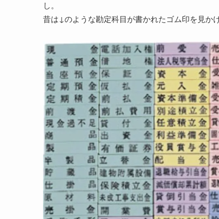
し。
昔は↓のような勘定科目が書かれたゴム印を見か