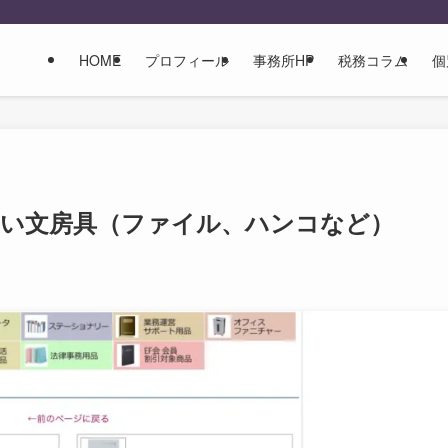
HOME
プロフィール
事務所HP
税務コラム
個
ない文房具（ファイル、ハンコなど）