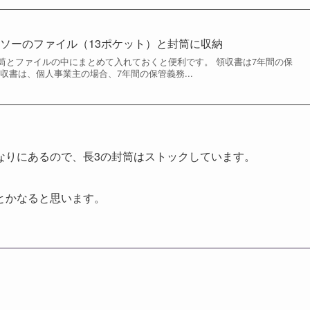
ソーのファイル（13ポケット）と封筒に収納
筒とファイルの中にまとめて入れておくと便利です。 領収書は7年間の保
収書は、個人事業主の場合、7年間の保管義務...
なりにあるので、長3の封筒はストックしています。
とかなると思います。