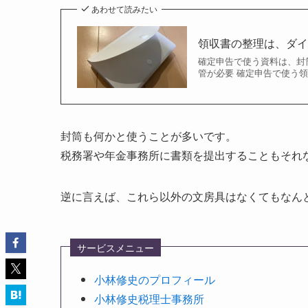
あわせて読みたい
領収書の整理は、ダイ
確定申告で使う資料は、封
管が必要 確定申告で使う領
封筒も何かと使うことが多いです。
税務署や年金事務所に書類を提出することもそれ
逆に言えば、これら以外の文房具はなくてもなん
サービスメニュー
小林修史のプロフィール
小林修史税理士事務所