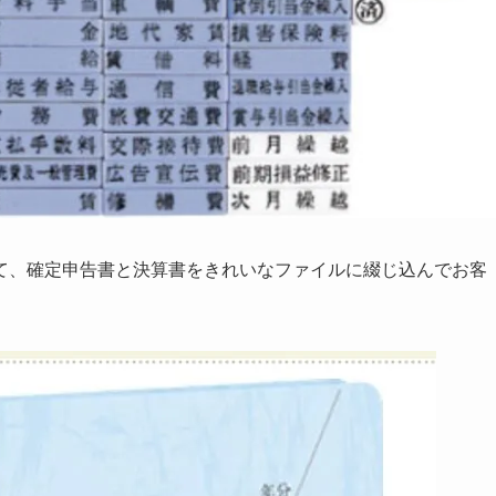
て、確定申告書と決算書をきれいなファイルに綴じ込んでお客