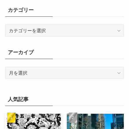
カテゴリー
カ
テ
ゴ
リ
アーカイブ
ー
ア
ー
カ
イ
ブ
人気記事