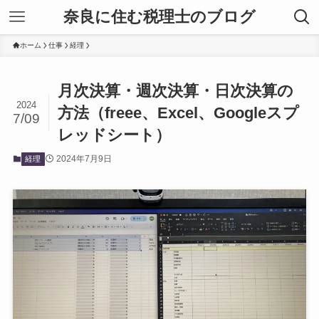
奈良に住む税理士のブログ
ホーム
仕事
経理
月次決算・週次決算・日次決算の
2024
方法（freee、Excel、Googleスプ
7/09
レッドシート）
2024年7月9日
経理