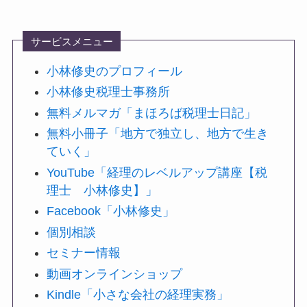
サービスメニュー
小林修史のプロフィール
小林修史税理士事務所
無料メルマガ「まほろば税理士日記」
無料小冊子「地方で独立し、地方で生き
ていく」
YouTube「経理のレベルアップ講座【税
理士 小林修史】」
Facebook「小林修史」
個別相談
セミナー情報
動画オンラインショップ
Kindle「小さな会社の経理実務」