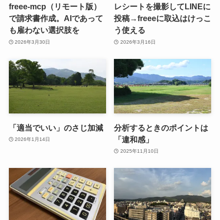
freee-mcp（リモート版）
レシートを撮影してLINEに
で請求書作成。AIであって
投稿→freeeに取込はけっこ
も雇わない選択肢を
う使える
2026年3月30日
2026年3月16日
「適当でいい」のさじ加減
分析するときのポイントは
「違和感」
2026年1月14日
2025年11月10日