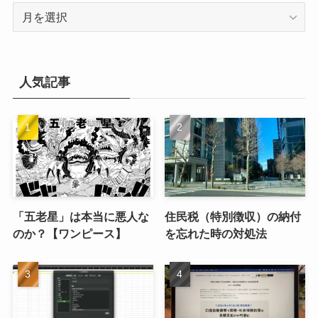
ア
ー
カ
イ
ブ
人気記事
「五老星」は本当に悪人な
住民税（特別徴収）の納付
のか？【ワンピース】
を忘れた時の対処法