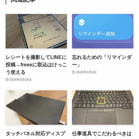
レシートを撮影してLINEに
忘れるための「リマインダ
投稿→freeeに取込はけっこ
ー」
う使える
2026年3月4日
2026年3月16日
タッチパネル対応ディスプ
仕事道具でこだわるべきは