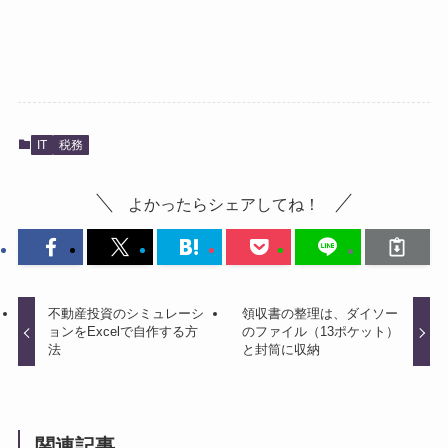
IT
税務
よかったらシェアしてね！
不動産投資のシミュレーシ
領収書の整理は、ダイソー
ョンをExcelで自作する方
のファイル（13ポケット）
法
と封筒に収納
関連記事