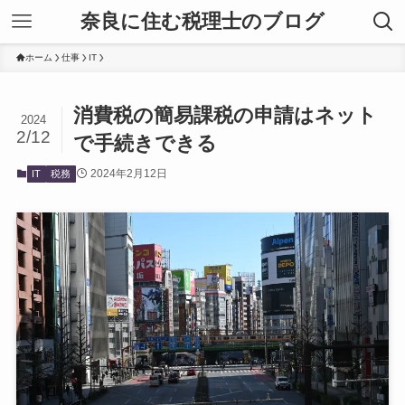
奈良に住む税理士のブログ
ホーム
仕事
IT
消費税の簡易課税の申請はネット
2024
2/12
で手続きできる
2024年2月12日
IT
税務