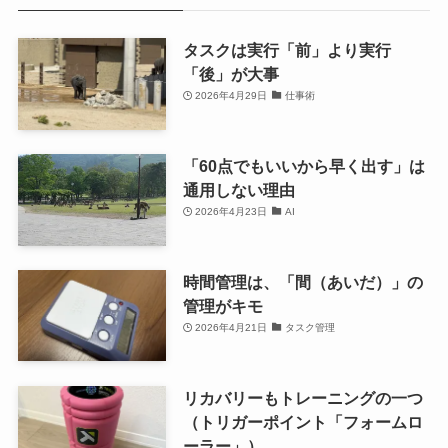
タスクは実行「前」より実行
「後」が大事
2026年4月29日
仕事術
「60点でもいいから早く出す」は
通用しない理由
2026年4月23日
AI
時間管理は、「間（あいだ）」の
管理がキモ
2026年4月21日
タスク管理
リカバリーもトレーニングの一つ
（トリガーポイント「フォームロ
ーラー」）