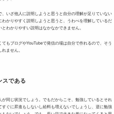
で、いざ他人に説明しようと思うと自分の理解が足りていない
にわかりやすく説明しようと思うと、うわべを理解しているだ
いとわかりやすい説明はなかなかできません。
てもブログやYouTubeで発信の場は自分で作れるので、そう
しれません。
ンスである
人が同じ状況でしょう。でもだからこそ、勉強しているとそれ
てすぐに昇進もしないし給料も増えないでしょうし、逆に勉強
ともないでしょう。でも、長い目で大きな差になってくると思