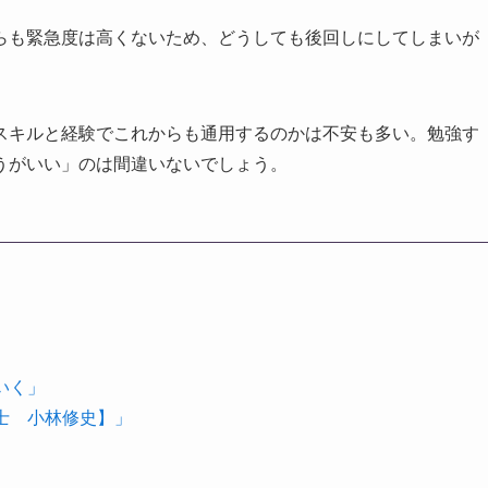
らも緊急度は高くないため、どうしても後回しにしてしまいが
スキルと経験でこれからも通用するのかは不安も多い。勉強す
うがいい」のは間違いないでしょう。
いく」
理士 小林修史】」