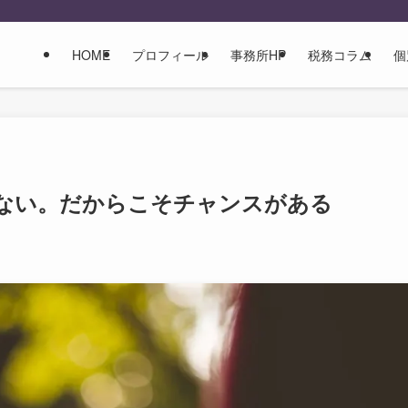
HOME
プロフィール
事務所HP
税務コラム
個
ない。だからこそチャンスがある