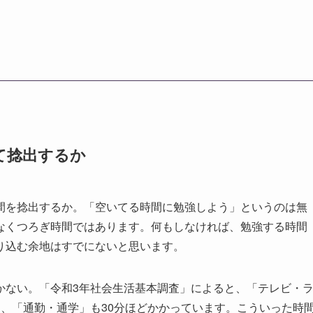
て捻出するか
間を捻出するか。「空いてる時間に勉強しよう」というのは無
なくつろぎ時間ではあります。何もしなければ、勉強する時間
り込む余地はすでにないと思います。
かない。「令和3年社会生活基本調査」によると、「テレビ・
、「通勤・通学」も30分ほどかかっています。こういった時