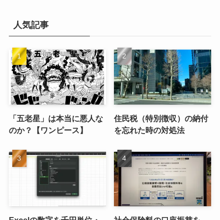
イ
ブ
人気記事
「五老星」は本当に悪人な
住民税（特別徴収）の納付
のか？【ワンピース】
を忘れた時の対処法