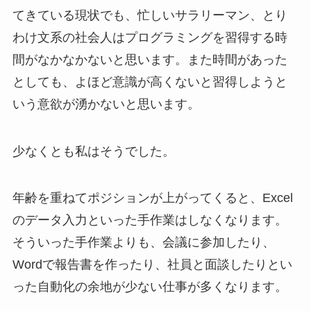
てきている現状でも、忙しいサラリーマン、とり
わけ文系の社会人はプログラミングを習得する時
間がなかなかないと思います。また時間があった
としても、よほど意識が高くないと習得しようと
いう意欲が湧かないと思います。
少なくとも私はそうでした。
年齢を重ねてポジションが上がってくると、Excel
のデータ入力といった手作業はしなくなります。
そういった手作業よりも、会議に参加したり、
Wordで報告書を作ったり、社員と面談したりとい
った自動化の余地が少ない仕事が多くなります。