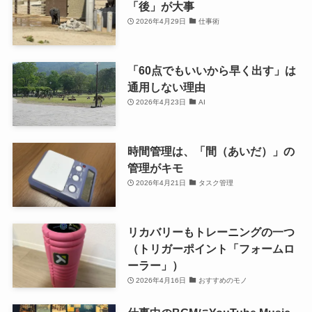
「後」が大事
2026年4月29日
仕事術
「60点でもいいから早く出す」は
通用しない理由
2026年4月23日
AI
時間管理は、「間（あいだ）」の
管理がキモ
2026年4月21日
タスク管理
リカバリーもトレーニングの一つ
（トリガーポイント「フォームロ
ーラー」）
2026年4月16日
おすすめのモノ