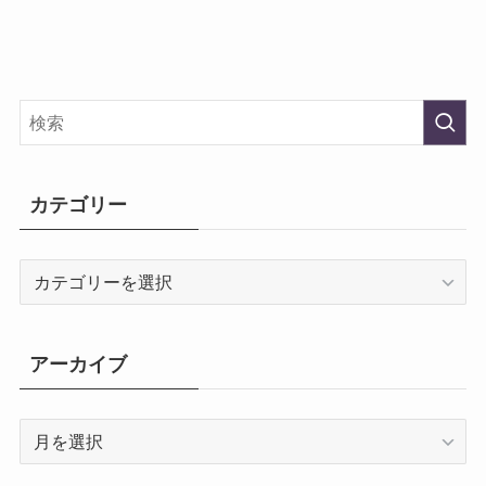
カテゴリー
カ
テ
ゴ
リ
アーカイブ
ー
ア
ー
カ