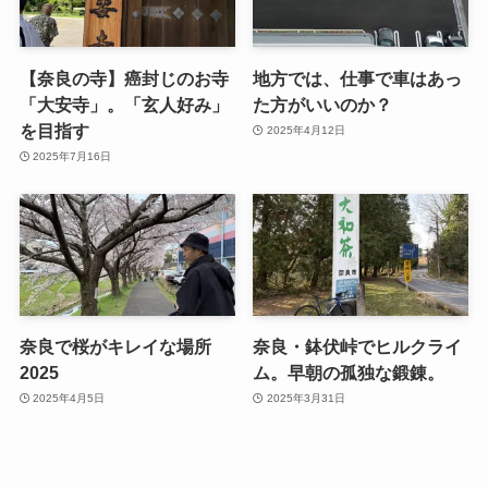
【奈良の寺】癌封じのお寺
地方では、仕事で車はあっ
「大安寺」。「玄人好み」
た方がいいのか？
を目指す
2025年4月12日
2025年7月16日
奈良で桜がキレイな場所
奈良・鉢伏峠でヒルクライ
2025
ム。早朝の孤独な鍛錬。
2025年4月5日
2025年3月31日