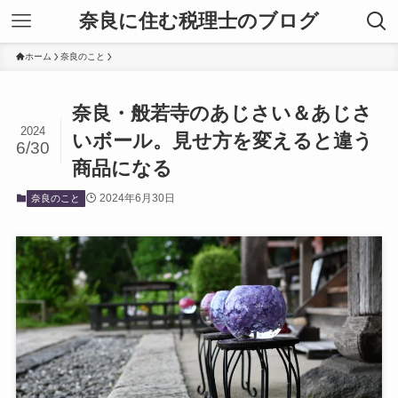
奈良に住む税理士のブログ
ホーム
奈良のこと
奈良・般若寺のあじさい＆あじさ
2024
いボール。見せ方を変えると違う
6/30
商品になる
2024年6月30日
奈良のこと