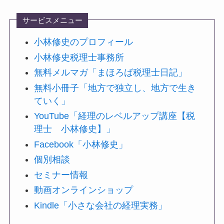
サービスメニュー
小林修史のプロフィール
小林修史税理士事務所
無料メルマガ「まほろば税理士日記」
無料小冊子「地方で独立し、地方で生き
ていく」
YouTube「経理のレベルアップ講座【税
理士 小林修史】」
Facebook「小林修史」
個別相談
セミナー情報
動画オンラインショップ
Kindle「小さな会社の経理実務」