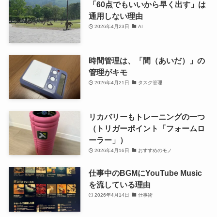
「60点でもいいから早く出す」は
通用しない理由
2026年4月23日
AI
時間管理は、「間（あいだ）」の
管理がキモ
2026年4月21日
タスク管理
リカバリーもトレーニングの一つ
（トリガーポイント「フォームロ
ーラー」）
2026年4月16日
おすすめのモノ
仕事中のBGMにYouTube Music
を流している理由
2026年4月14日
仕事術