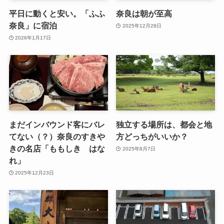
平日に動くと安い。「ふふ
奈良は朝が至高
奈良」に宿泊
2025年12月28日
2026年1月17日
まだインバウンド客にバレ
独立する場所は、都会と地
てない（？）奈良のすきや
方どっちがいいか？
きの名店「ももしき はな
2025年8月7日
れ」
2025年12月23日