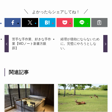
よかったらシェアしてね！
苦手な手作業、好きな手作
経理が億劫にならないため
業【MDノート新書方眼
に。完璧にやろうとしな
罫】
い。
関連記事