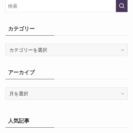
カテゴリー
カ
テ
ゴ
リ
アーカイブ
ー
ア
ー
カ
イ
ブ
人気記事