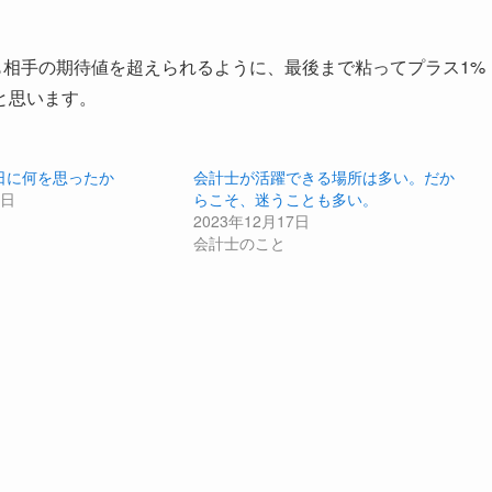
も相手の期待値を超えられるように、最後まで粘ってプラス1%
と思います。
日に何を思ったか
会計士が活躍できる場所は多い。だか
3日
らこそ、迷うことも多い。
2023年12月17日
会計士のこと