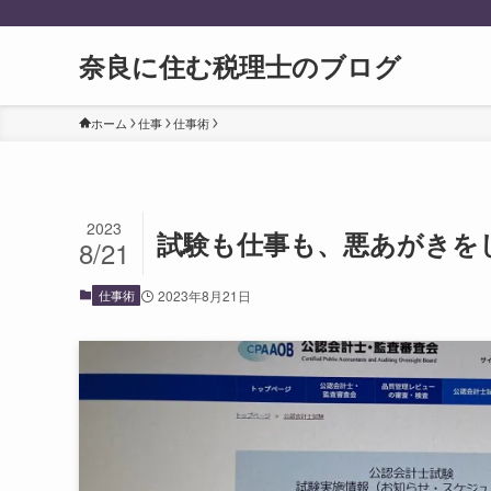
奈良に住む税理士のブログ
ホーム
仕事
仕事術
2023
試験も仕事も、悪あがきを
8/21
仕事術
2023年8月21日