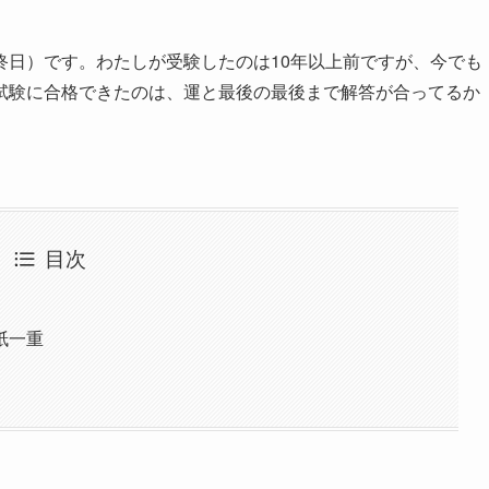
終日）です。わたしが受験したのは10年以上前ですが、今でも
試験に合格できたのは、運と最後の最後まで解答が合ってるか
目次
紙一重