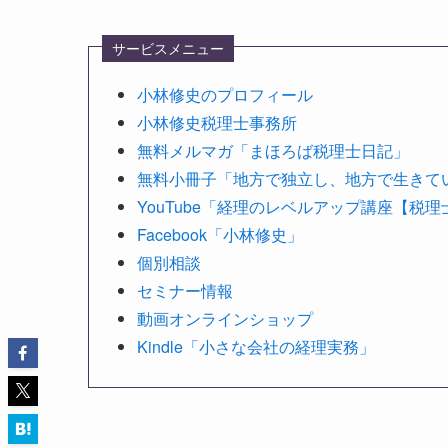
サービスメニュー
小林修史のプロフィール
小林修史税理士事務所
無料メルマガ「まほろば税理士日記」
無料小冊子「地方で独立し、地方で生きて
YouTube「経理のレベルアップ講座【税
Facebook「小林修史」
個別相談
セミナー情報
動画オンラインショップ
Kindle「小さな会社の経理実務」