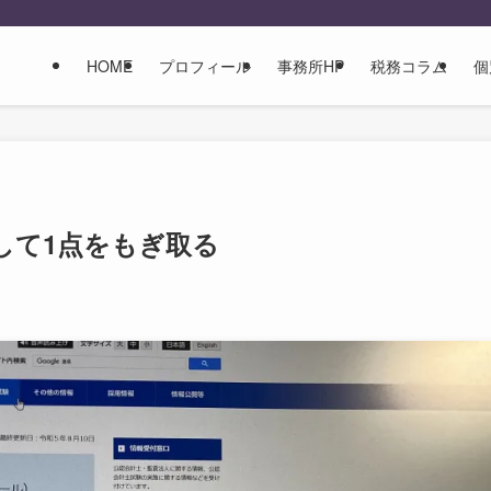
HOME
プロフィール
事務所HP
税務コラム
個
して1点をもぎ取る