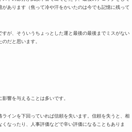
憶があります（焦って冷や汗をかいたのは今でも記憶に残って
ですが、そういうちょっとした運と最後の最後までミスがない
たのだと思います。
に影響を与えることは多いです。
格ラインを下回っていれば信頼を失います。信頼を失うと、相
なくなったり、人事評価などで辛い評価になることもありま