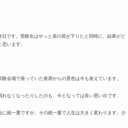
最終日です。受験生はやっと肩の荷が下りたと同時に、結果がど
と思います。
試験会場で座っていた座席からの景色は今も覚えています。
眠れなくなったりしたのも、今となっては良い思い出です。
当に紙一重ですが、その紙一重で人生は大きく変わります。少