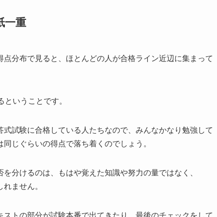
紙一重
得点分布で見ると、ほとんどの人が合格ライン近辺に集まって
るということです。
答式試験に合格している人たちなので、みんなかなり勉強して
は同じぐらいの得点で落ち着くのでしょう。
否を分けるのは、もはや覚えた知識や努力の量ではなく、
しれません。
キストの部分が試験本番で出てきたり、最後のチェックをして