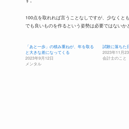
す。
100点を取れれば言うことなしですが、少なくと
でも良いものを作るという姿勢は必要ではないか
「あと一歩」の積み重ねが、年を取る
試験に落ちた
と大きな差になってくる
2023年11月2
2023年9月12日
会計士のこと
メンタル