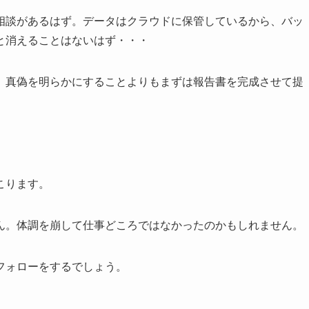
相談があるはず。データはクラウドに保管しているから、バッ
と消えることはないはず・・・
、真偽を明らかにすることよりもまずは報告書を完成させて提
こります。
ん。体調を崩して仕事どころではなかったのかもしれません。
フォローをするでしょう。