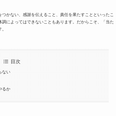
をつかない、感謝を伝えること、責任を果たすことといったこ
体調によってはできないこともあります。だからこそ、「当た
す。
目次
らない
やるか