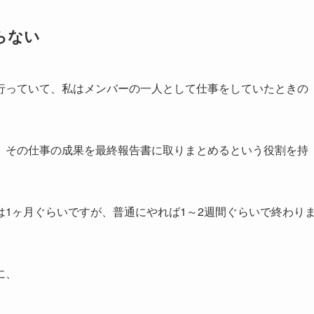
らない
行っていて、私はメンバーの一人として仕事をしていたときの
、その仕事の成果を最終報告書に取りまとめるという役割を持
1ヶ月ぐらいですが、普通にやれば1～2週間ぐらいで終わり
に、