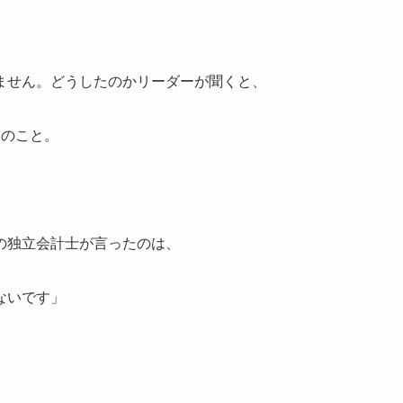
ません。どうしたのかリーダーが聞くと、
とのこと。
の独立会計士が言ったのは、
ないです」