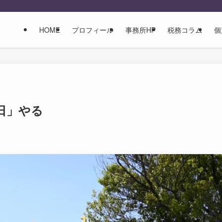
HOME
プロフィール
事務所HP
税務コラム
個
日」やる