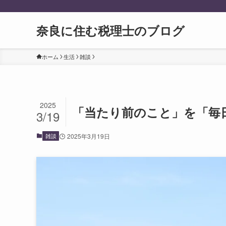
奈良に住む税理士のブログ
ホーム
生活
雑談
2025
「当たり前のこと」を「毎
3/19
雑談
2025年3月19日