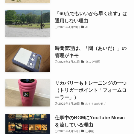
「60点でもいいから早く出す」は
通用しない理由
2026年4月23日
AI
時間管理は、「間（あいだ）」の
管理がキモ
2026年4月21日
タスク管理
リカバリーもトレーニングの一つ
（トリガーポイント「フォームロ
ーラー」）
2026年4月16日
おすすめのモノ
仕事中のBGMにYouTube Music
を流している理由
2026年4月14日
仕事術