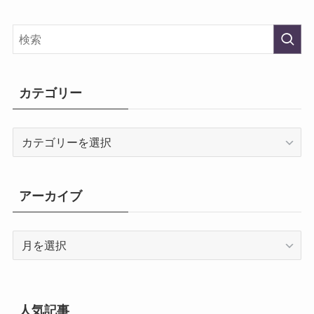
カテゴリー
カ
テ
ゴ
リ
アーカイブ
ー
ア
ー
カ
イ
ブ
人気記事